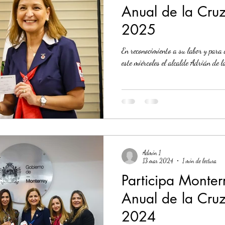
Anual de la Cru
2025
Economía
Seguridad
1 enero
31abr
En reconocimiento a su labor y para 
este miércoles el alcalde Adrián de l
Admin 1
13 mar 2024
1 min de lectura
Participa Monter
Anual de la Cru
2024