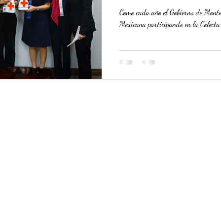
Como cada año el Gobierno de Monter
Mexicana participando en la Colecta 