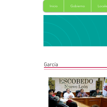
Inicio
Gobierno
Locale
García