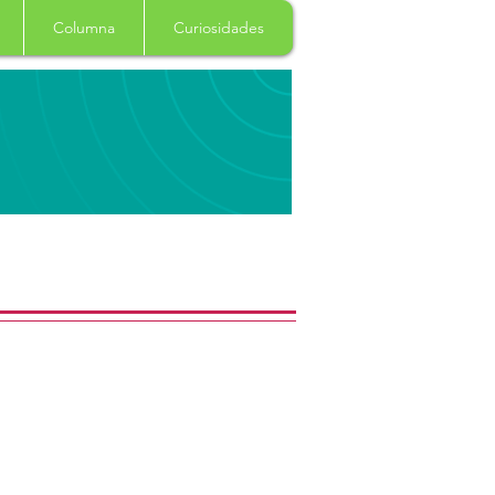
Columna
Curiosidades