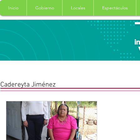
Inicio
Gobierno
Locales
Espectáculos
Cadereyta Jiménez