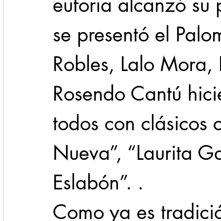
euforia alcanzó su
se presentó el Palo
Robles, Lalo Mora,
Rosendo Cantú hicie
todos con clásicos
Nueva”, “Laurita G
Eslabón”. .
Como ya es tradició