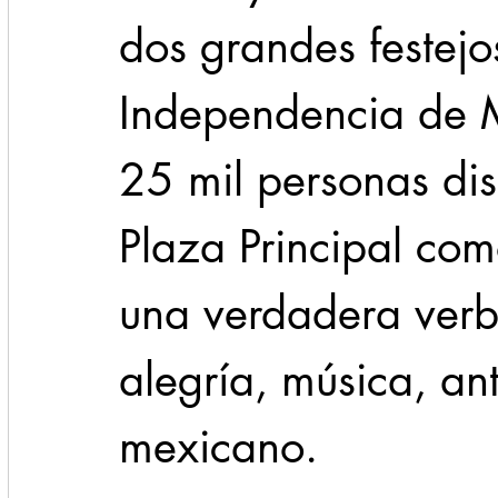
dos grandes festej
Independencia de 
25 mil personas disf
Plaza Principal com
una verdadera verb
alegría, música, anto
mexicano.