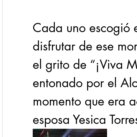
Cada uno escogió e
disfrutar de ese mo
el grito de “¡Viva 
entonado por el Alc
momento que era a
esposa Yesica Torres