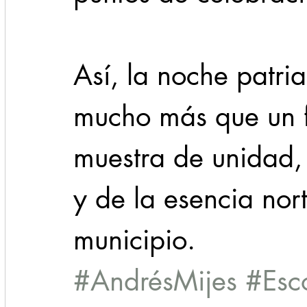
Así, la noche patri
mucho más que un f
muestra de unidad,
y de la esencia nor
municipio.
#AndrésMijes
#Esc