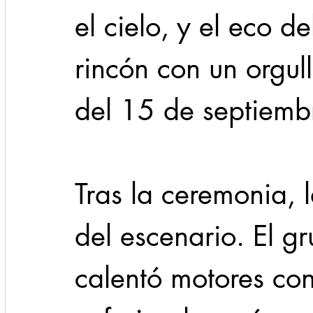
el cielo, y el eco d
rincón con un orgul
del 15 de septiemb
Tras la ceremonia, 
del escenario. El g
calentó motores con 