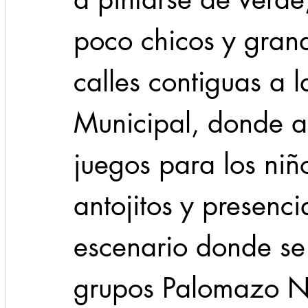
poco chicos y grand
calles contiguas a l
Municipal, donde al
juegos para los niñ
antojitos y presenc
escenario donde se 
grupos Palomazo N