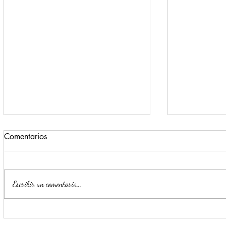
Comentarios
Escribir un comentario...
Inicia el registro a la Pensión
Posicionami