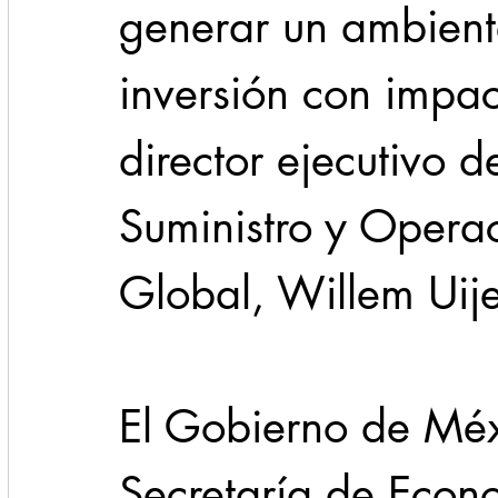
generar un ambient
inversión con impact
director ejecutivo 
Suministro y Operac
Global, Willem Uij
El Gobierno de Méxi
Secretaría de Econ