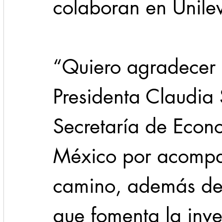
colaboran en Unilev
“Quiero agradecer 
Presidenta Claudia
Secretaría de Econ
México por acompa
camino, además de
que fomenta la inve