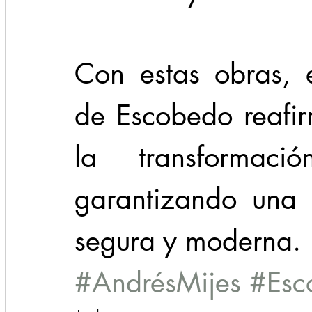
Con estas obras, 
de Escobedo reafi
la transformaci
garantizando una 
segura y moderna.
#AndrésMijes
#Esc