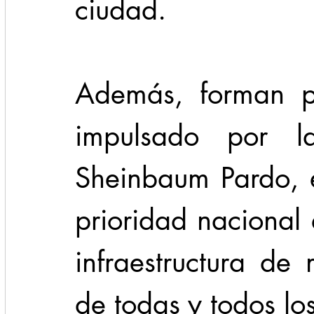
ciudad.
Además, forman pa
impulsado por la
Sheinbaum Pardo, e
prioridad nacional e
infraestructura de 
de todas y todos lo