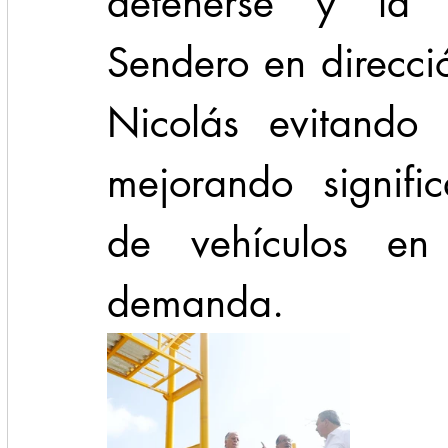
detenerse y la v
Sendero en direcci
Nicolás evitando s
mejorando signific
de vehículos en
demanda.