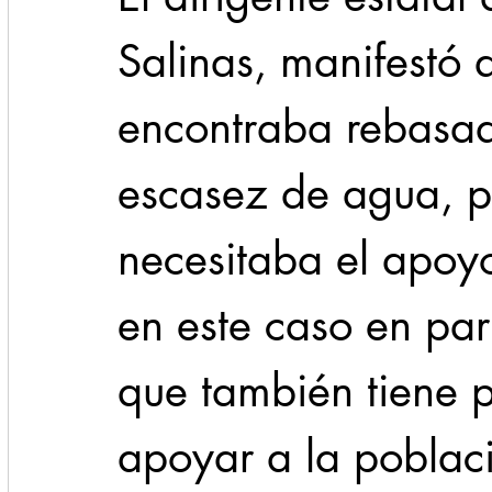
Salinas, manifestó 
encontraba rebasad
escasez de agua, po
necesitaba el apoyo
en este caso en parti
que también tiene p
apoyar a la poblac