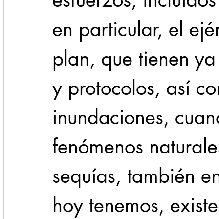
esfuerzos, incluidos
en particular, el ejé
plan, que tienen y
y protocolos, así c
inundaciones, cuand
fenómenos naturales
sequías, también en
hoy tenemos, existe