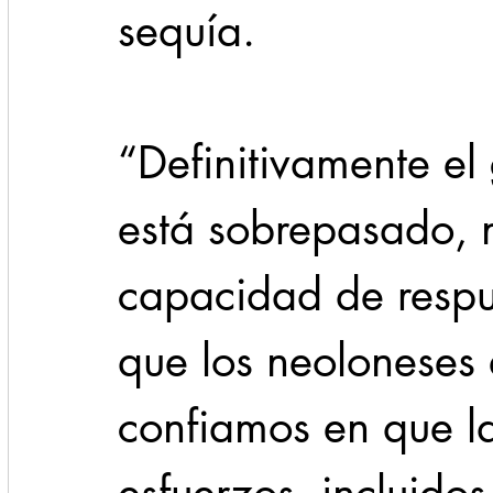
sequía.
“Definitivamente el
está sobrepasado, n
capacidad de respu
que los neoloneses
confiamos en que l