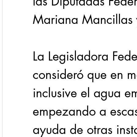
las Diputadas Fede
Mariana Mancillas
La Legisladora Fed
consideró que en m
inclusive el agua e
empezando a escase
ayuda de otras inst