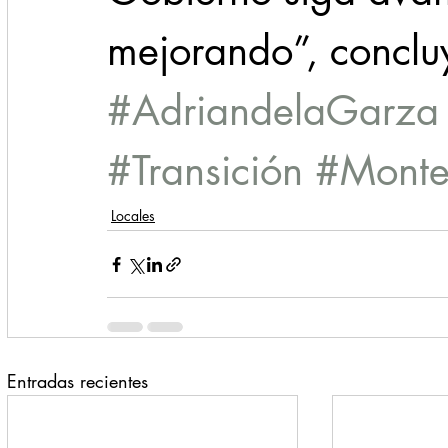
mejorando”, concl
#AdriandelaGarza
#Transición
#Monte
Locales
Entradas recientes