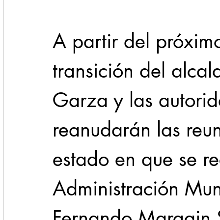
A partir del próxim
transición del alcal
Garza y las autori
reanudarán las reun
estado en que se rec
Administración Muni
Fernando Margain 