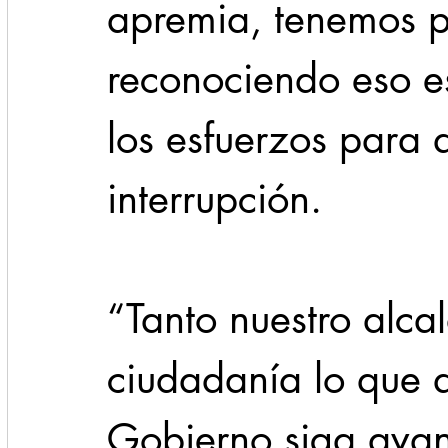
apremia, tenemos 
reconociendo eso e
los esfuerzos para
interrupción.
“Tanto nuestro alca
ciudadanía lo que q
Gobierno siga avan