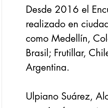
Desde 2016 el Encu
realizado en ciuda
como Medellín, Col
Brasil; Frutillar, Ch
Argentina.
Ulpiano Suárez, Al