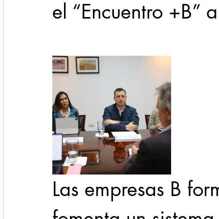
el “Encuentro +B” a
Las empresas B for
fomenta un sistema 