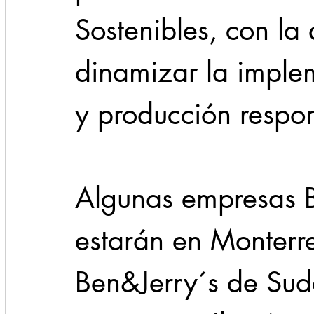
Sostenibles, con la
dinamizar la imple
y producción respon
Algunas empresas B
estarán en Monter
Ben&Jerry´s de Suda