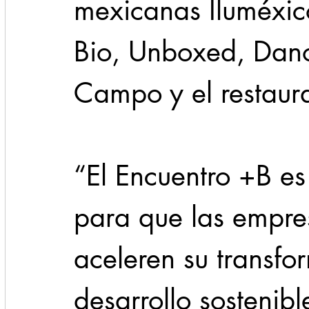
mexicanas Iluméxic
Bio, Unboxed, Dano
Campo y el restauran
“El Encuentro +B e
para que las empres
aceleren su transfo
desarrollo sostenibl