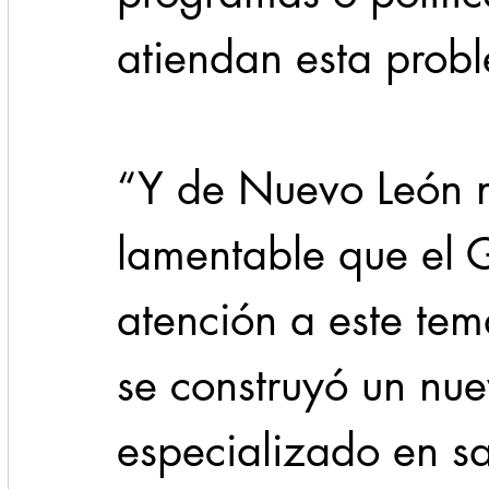
atiendan esta prob
“Y de Nuevo León n
lamentable que el
atención a este te
se construyó un nu
especializado en sa