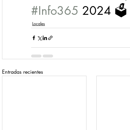
#Info365
 2024 🗳️
Locales
Entradas recientes