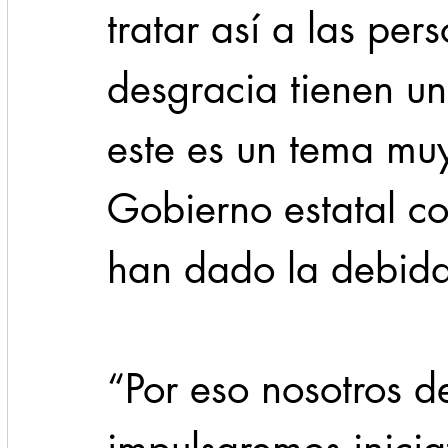
tratar así a las per
desgracia tienen u
este es un tema muy
Gobierno estatal co
han dado la debida
“Por eso nosotros d