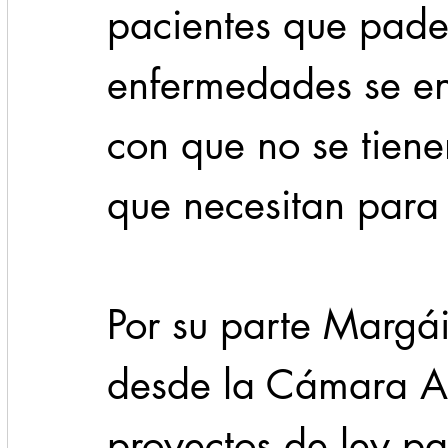
pacientes que padec
enfermedades se en
con que no se tien
que necesitan para 
Por su parte Margá
desde la Cámara Al
proyectos de ley pa