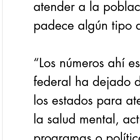
atender a la pobla
padece algún tipo 
“Los números ahí es
federal ha dejado d
los estados para at
la salud mental, ac
programas o polític