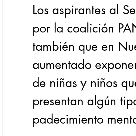
Los aspirantes al S
por la coalición P
también que en Nu
aumentado exponenc
de niñas y niños q
presentan algún tip
padecimiento menta