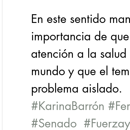
En este sentido man
importancia de que 
atención a la salud
mundo y que el tem
problema aislado.
#KarinaBarrón
#Fe
#Senado
#Fuerza