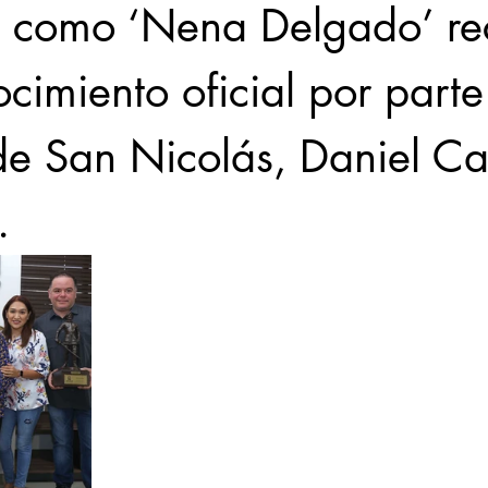
 como ‘Nena Delgado’ rec
cimiento oficial por parte
e San Nicolás, Daniel Car
. 