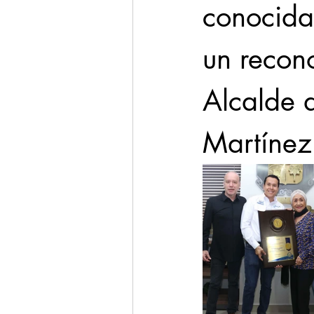
conocida
un recono
Alcalde d
Martínez