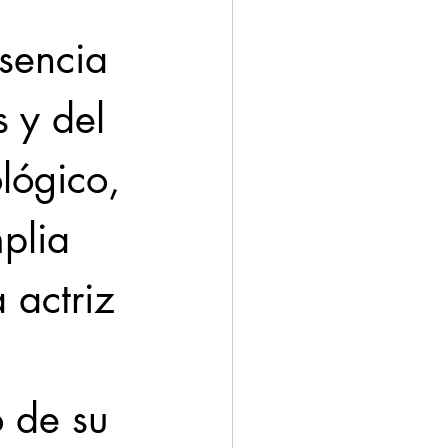
sencia 
 y del 
lógico, 
plia 
 actriz 
 de su 