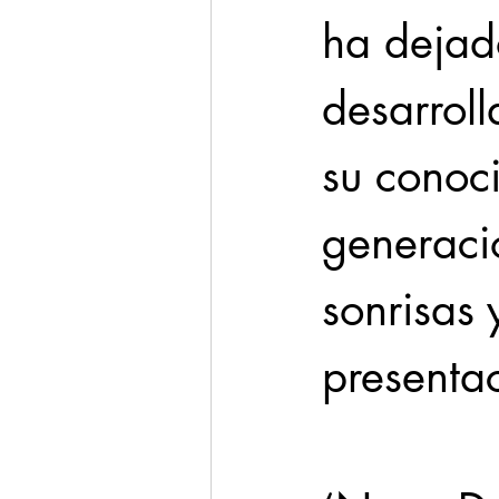
ha dejad
desarroll
su conoc
generaci
sonrisas 
presentac