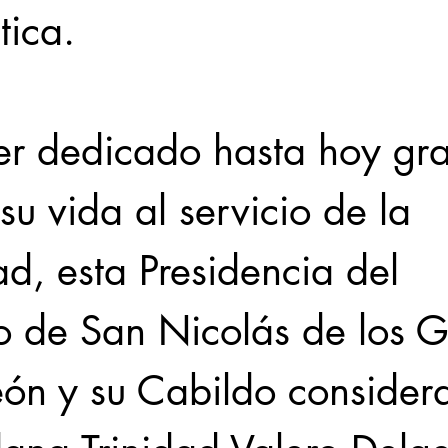
tica.  
er dedicado hasta hoy gr
su vida al servicio de la 
d, esta Presidencia del 
o de San Nicolás de los 
ón y su Cabildo consider