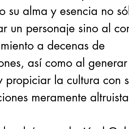
o su alma y esencia no sól
ar un personaje sino al co
imiento a decenas de 
ones, así como al generar
y propiciar la cultura con s
iones meramente altruista