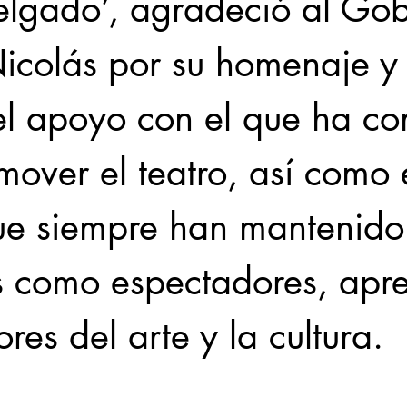
lgado’, agradeció al Gob
icolás por su homenaje y
el apoyo con el que ha co
over el teatro, así como 
que siempre han mantenido 
as como espectadores, apr
res del arte y la cultura. 