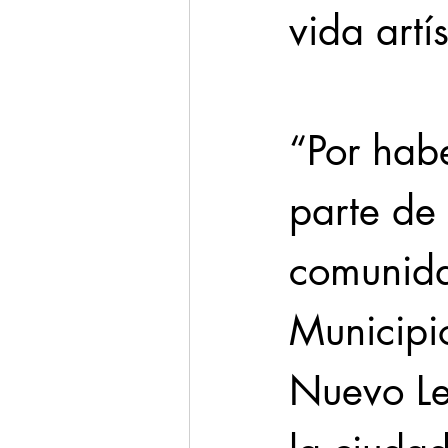
vida artís
“Por hab
parte de 
comunida
Municipi
Nuevo Le