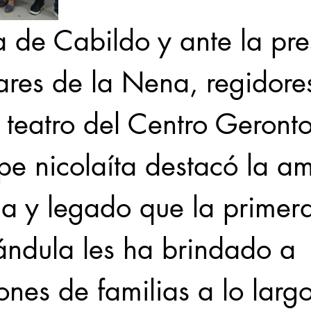
a de Cabildo y ante la pre
ares de la Nena, regidores
teatro del Centro Geronto
pe nicolaíta destacó la am
ia y legado que la primera
ándula les ha brindado a 
nes de familias a lo largo