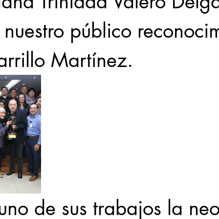
dana Trinidad Valero Delg
nuestro público reconocim
rrillo Martínez. 
uno de sus trabajos la ne