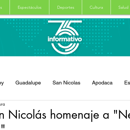
s
Espectáculos
Deportes
Cultura
Salud
ey
Guadalupe
San Nicolas
Apodaca
Es
ura
dro Garza Garcia
Nacional
Internacional
D
n Nicolás homenaje a "N
"
Principal
Salud
Columna
Curiosidades