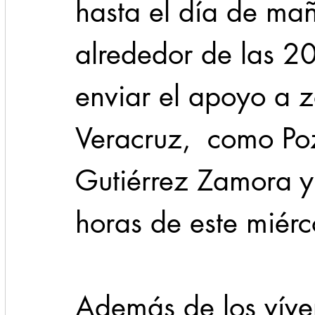
hasta el día de ma
alrededor de las 2
enviar el apoyo a z
Veracruz,  como Po
Gutiérrez Zamora y
horas de este miérc
Además de los víver