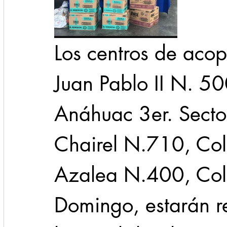
Los centros de acop
Juan Pablo II N. 50
Anáhuac 3er. Sector
Chairel N.710, Col.
Azalea N.400, Col.
Domingo, estarán re