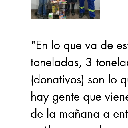
"En lo que va de est
toneladas, 3 tonel
(donativos) son lo 
hay gente que viene
de la mañana a entr