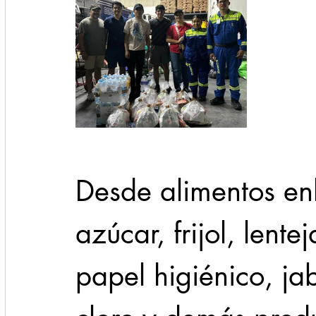
Desde alimentos enl
azúcar, frijol, lente
papel higiénico, ja