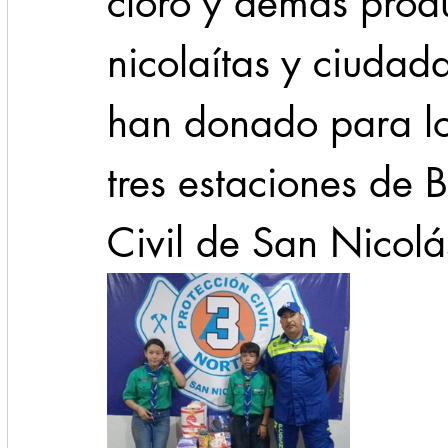
cloro y demás produ
nicolaítas y ciuda
han donado para lo
tres estaciones de 
Civil de San Nicol