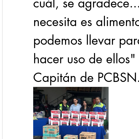
cuál, se agradece..
necesita es aliment
podemos llevar par
hacer uso de ellos" 
Capitán de PCBSN