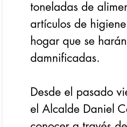
toneladas de alime
artículos de higiene
hogar que se harán 
damnificadas.
Desde el pasado vi
el Alcalde Daniel Ca
conocer a través de