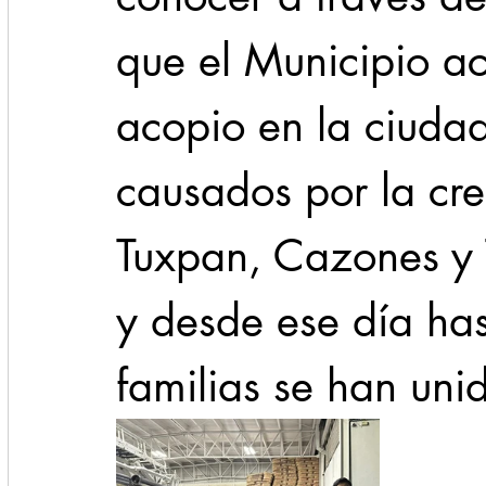
que el Municipio act
acopio en la ciudad
causados por la cre
Tuxpan, Cazones y T
y desde ese día has
familias se han uni