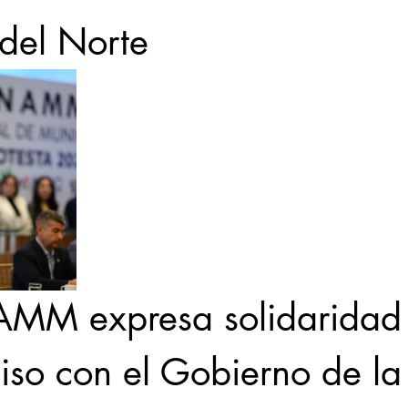
del Norte
MM expresa solidaridad 
so con el Gobierno de la