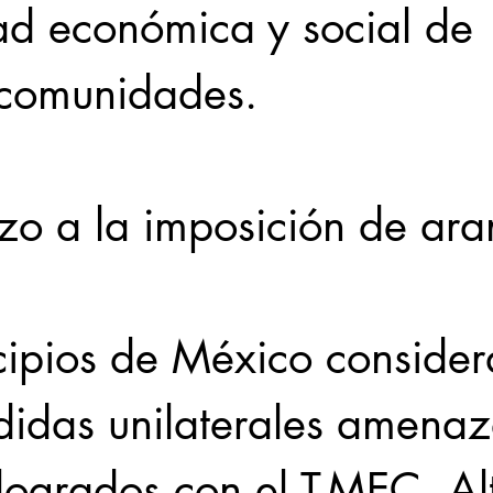
dad económica y social de 
 comunidades.
zo a la imposición de ara
cipios de México consider
didas unilaterales amenaz
ogrados con el T-MEC. Alt