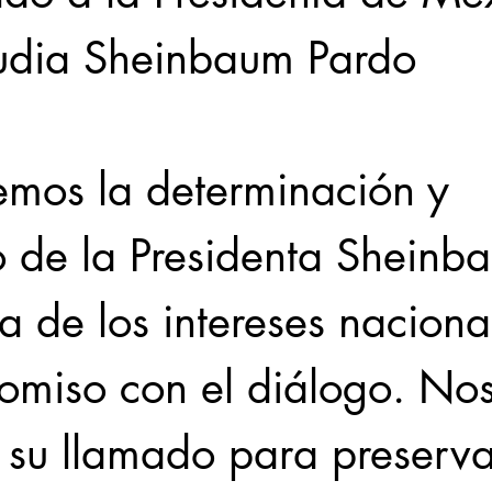
udia Sheinbaum Pardo
mos la determinación y 
o de la Presidenta Sheinb
a de los intereses naciona
omiso con el diálogo. Nos
 su llamado para preserva