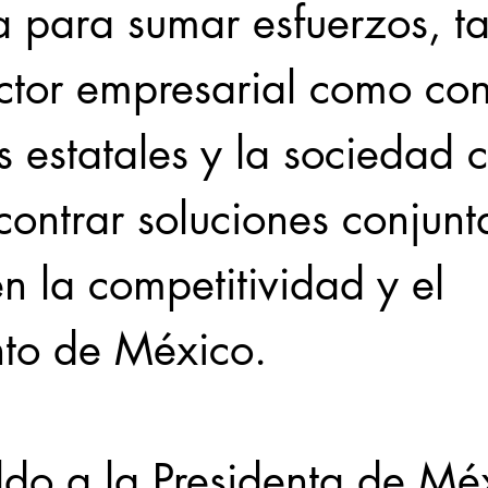
a para sumar esfuerzos, ta
ctor empresarial como con
 estatales y la sociedad ci
contrar soluciones conjunt
n la competitividad y el 
nto de México.
ldo a la Presidenta de Méx