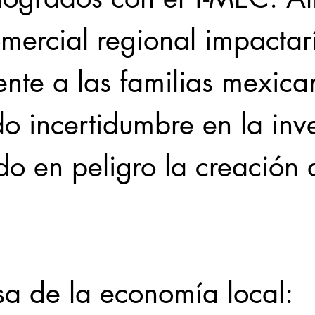
mercial regional impactar
nte a las familias mexica
o incertidumbre en la inve
o en peligro la creación 
sa de la economía local: