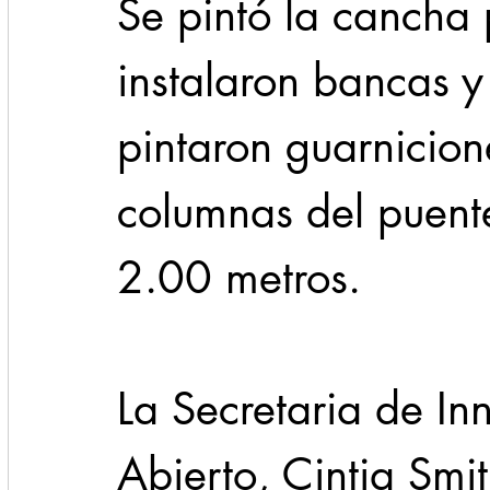
Se pintó la cancha p
instalaron bancas y
pintaron guarnicion
columnas del puente
2.00 metros.
La Secretaria de In
Abierto, Cintia Smit