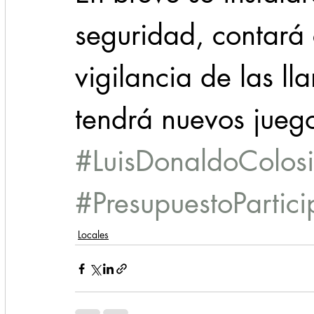
seguridad, contará
vigilancia de las l
tendrá nuevos juegos
#LuisDonaldoColosi
#PresupuestoPartici
Locales