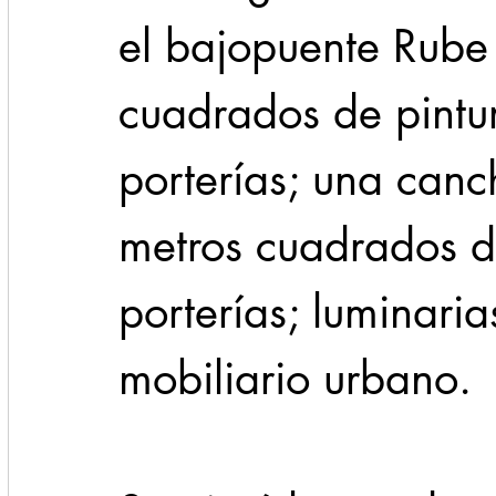
el bajopuente Rube
cuadrados de pintu
porterías; una canc
metros cuadrados de
porterías; luminarias
mobiliario urbano. 