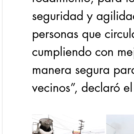
seguridad y agilida
personas que circul
cumpliendo con mej
manera segura para
vecinos”, declaró e