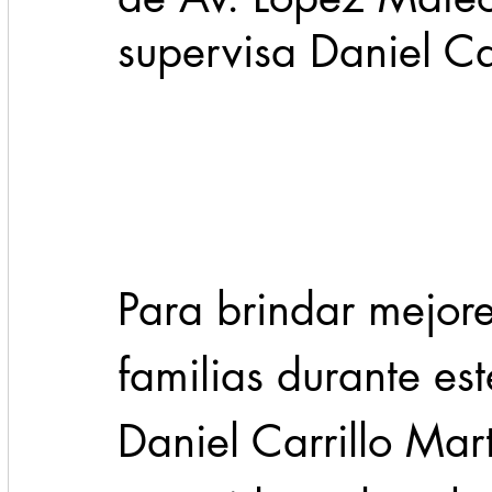
supervisa Daniel Ca
Cadereyta
Estado
Locales
Evidencia
Seguridad
1 enero
31abr
Para brindar mejore
familias durante es
Daniel Carrillo Mart