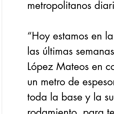
metropolitanos diar
“Hoy estamos en la 
las últimas semanas
López Mateos en con
un metro de espesor
toda la base y la su
rodamiento, para t