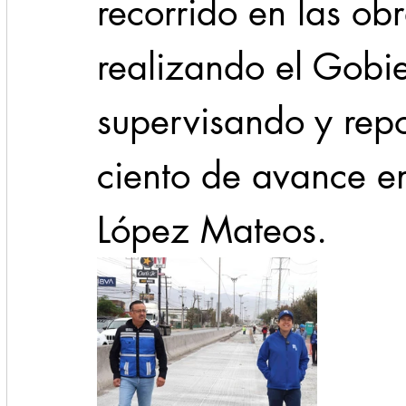
recorrido en las ob
realizando el Gobi
supervisando y rep
ciento de avance e
López Mateos.