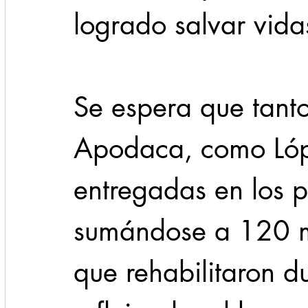
logrado salvar vida
Se espera que tant
Apodaca, como Lóp
entregadas en los 
sumándose a 120 m
que rehabilitaron d