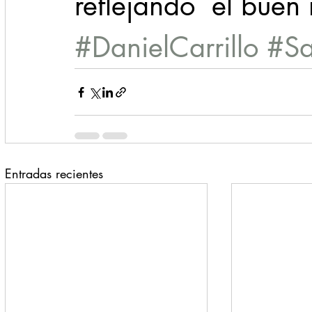
reflejando  el buen
#DanielCarrillo
#Sa
Entradas recientes