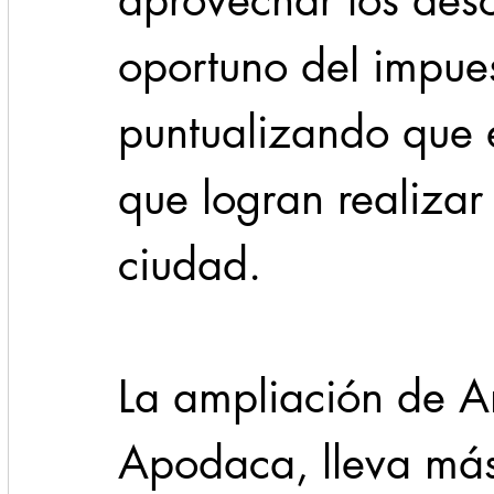
aprovechar los des
oportuno del impues
puntualizando que e
que logran realizar
ciudad.
La ampliación de A
Apodaca, lleva más