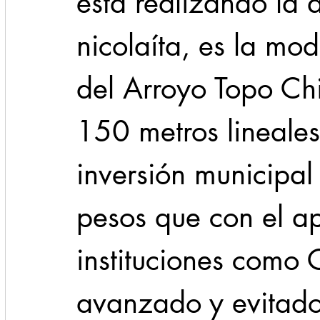
está realizando la 
nicolaíta, es la mod
del Arroyo Topo Chi
150 metros lineale
inversión municipal
pesos que con el a
instituciones com
avanzado y evitado