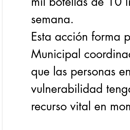
mil botellas de 10 li
semana.
Esta acción forma p
Municipal coordina
que las personas en
vulnerabilidad teng
recurso vital en mom