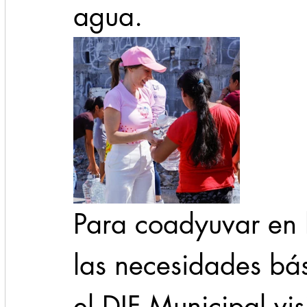
agua.
Para coadyuvar en l
las necesidades bás
el DIF Municipal vis