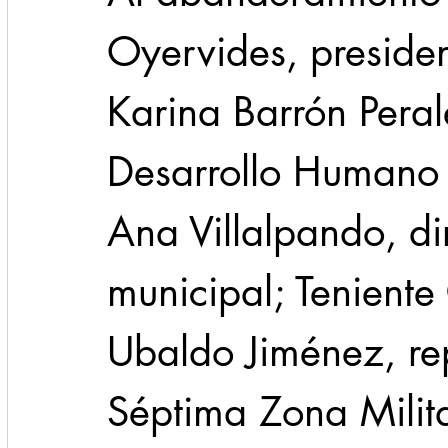
Oyervides, presiden
Karina Barrón Peral
Desarrollo Humano 
Ana Villalpando, di
municipal; Teniente
Ubaldo Jiménez, rep
Séptima Zona Milita