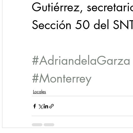
Gutiérrez, secretari
Sección 50 del SN
#AdriandelaGarza
#Monterrey
Locales