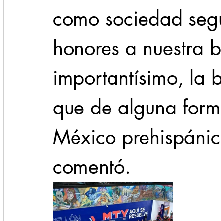
como sociedad segu
honores a nuestra b
importantísimo, la 
que de alguna forma
México prehispánico
comentó.