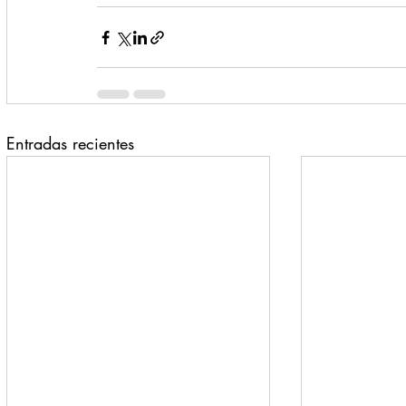
Entradas recientes