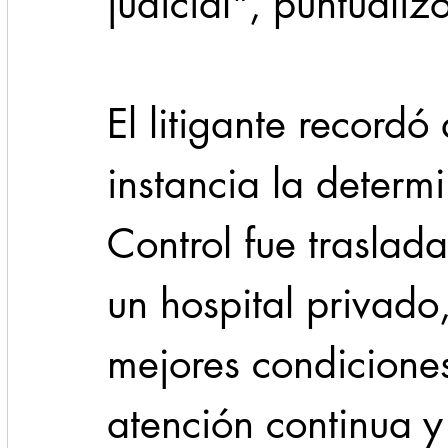
judicial", puntualizó
El litigante recordó
instancia la determ
Control fue traslad
un hospital privado
mejores condicione
atención continua y