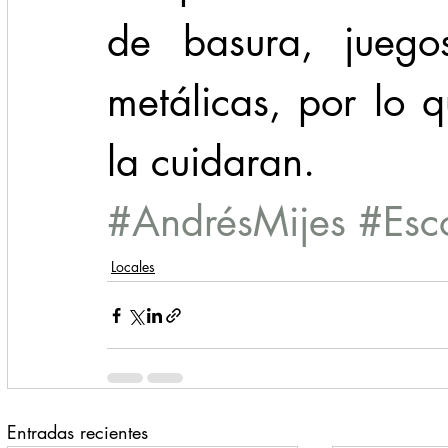
de basura, juegos
metálicas, por lo q
la cuidaran.
#AndrésMijes
#Esc
Locales
Entradas recientes