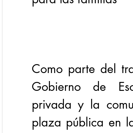
Cadereyta
Estado
Locales
Evidencia
Seguridad
1 enero
31abr
Como parte del tra
Gobierno de Esco
privada y la comu
plaza pública en la