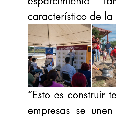
esparcimiento fa
característico de l
“Esto es construir t
empresas se unen 