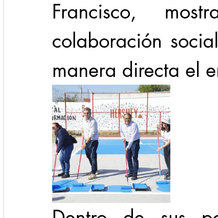
Francisco, mos
colaboración socia
manera directa el e
Dentro de sus pol