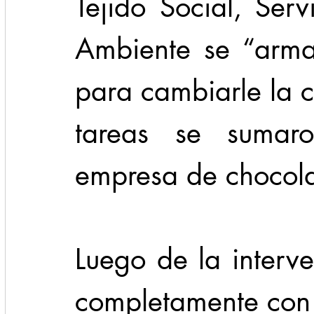
Tejido Social, Serv
Ambiente se “arma
para cambiarle la c
tareas se sumar
empresa de chocola
Luego de la interv
completamente con 