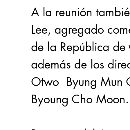
A la reunión tambié
Lee, agregado come
de la República de
además de los direc
Otwo  Byung Mun O
Byoung Cho Moon.