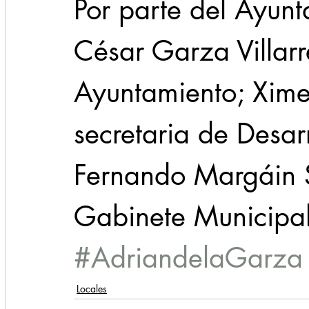
Por parte del Ayunt
César Garza Villarre
Ayuntamiento; Xime
secretaria de Desar
Fernando Margáin S
Gabinete Municipal
#AdriandelaGarza
Locales