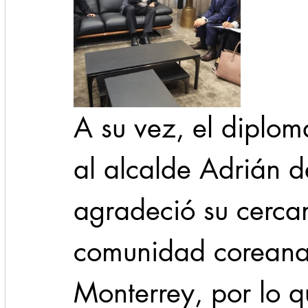
A su vez, el diplomá
al alcalde Adrián d
agradeció su cercan
comunidad coreana 
Monterrey, por lo qu