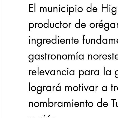
El municipio de Higu
productor de orégan
ingrediente fundame
gastronomía norest
relevancia para la 
logrará motivar a t
nombramiento de Tu