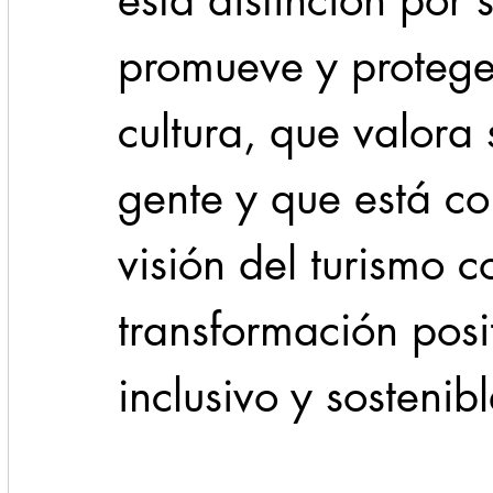
esta distinción por 
promueve y protege 
cultura, que valora
gente y que está c
visión del turismo 
transformación posit
inclusivo y sostenibl