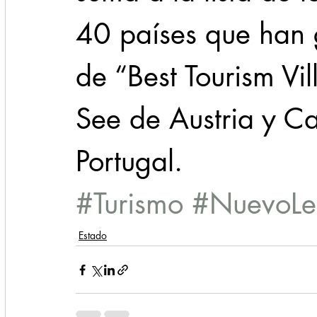
40 países que han 
de “Best Tourism Vi
See de Austria y C
Portugal.
#Turismo
#NuevoLe
Estado