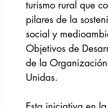
turismo rural que co
pilares de la sosten
social y medioambie
Objetivos de Desarr
de la Organización
Unidas.
Esta iniciativa en l