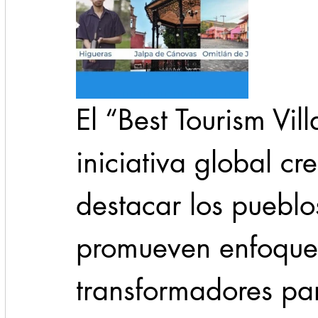
El “Best Tourism Vil
iniciativa global c
destacar los pueblo
promueven enfoques
transformadores par