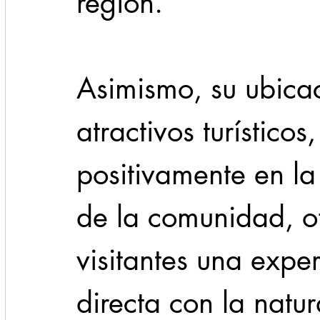
región.
Asimismo, su ubicac
atractivos turístico
positivamente en l
de la comunidad, of
visitantes una expe
directa con la natur