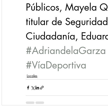
Públicos, Mayela Qu
titular de Seguridad
Ciudadanía, Eduar
#AdriandelaGarza
#VíaDeportiva
Locales