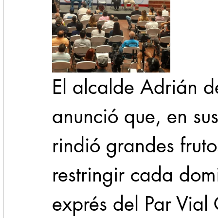
El alcalde Adrián d
anunció que, en sus
rindió grandes fruto
restringir cada domi
exprés del Par Vial