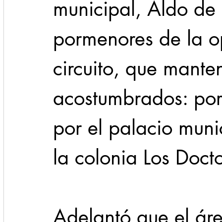
municipal, Aldo de N
pormenores de la o
circuito, que manten
acostumbrados: por
por el palacio munic
la colonia Los Docto
Adelantó que el ár