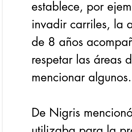
establece, por ejem
invadir carriles, la
de 8 años acompaña
respetar las áreas d
mencionar algunos.
De Nigris mencionó 
utilizaba para la pr