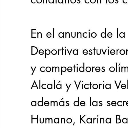
En el anuncio de la 
Deportiva estuvieron
y competidores olí
Alcalá y Victoria Ve
además de las secre
Humano, Karina Bar