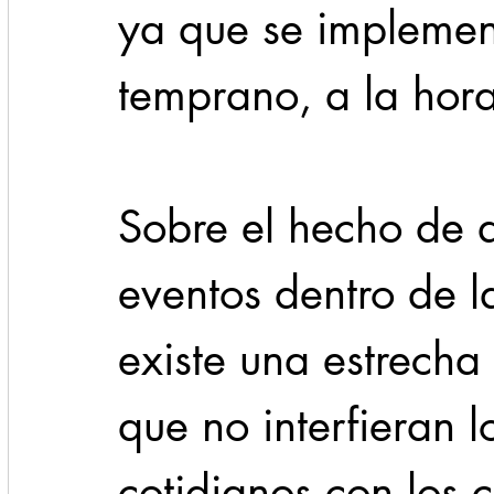
ya que se implemen
temprano, a la hora
Sobre el hecho de 
eventos dentro de l
existe una estrecha
que no interfieran l
cotidianos con los 