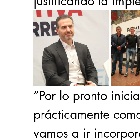
justificando la imp
“Por lo pronto inici
prácticamente como
vamos a ir incorpo