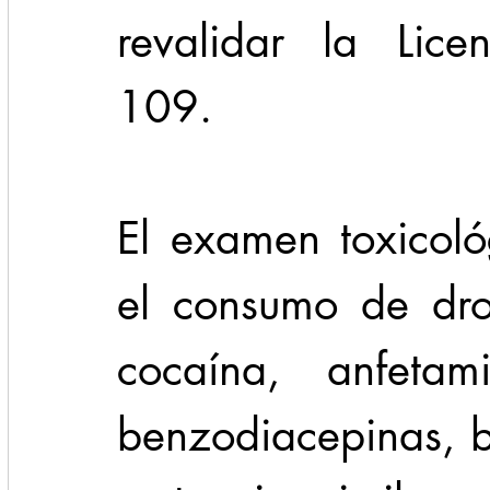
revalidar la Licen
109.
El examen toxicoló
el consumo de dro
cocaína, anfetami
benzodiacepinas, ba