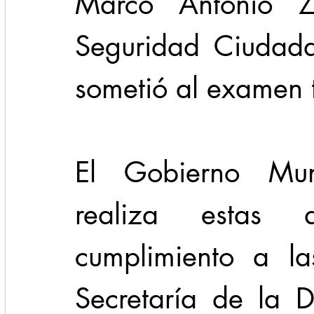
Marco Antonio Za
Seguridad Ciudada
sometió al examen t
El Gobierno Mun
realiza estas 
cumplimiento a la
Secretaría de la 