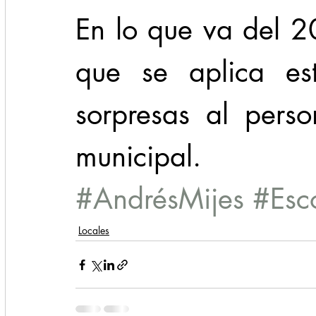
En lo que va del 2
que se aplica es
sorpresas al perso
municipal.  
#AndrésMijes
#Esc
Locales