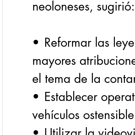
neoloneses, sugirió:
•	Reformar las leyes para otorgar 
mayores atribucione
el tema de la cont
•	Establecer operativos para retirar 
vehículos ostensib
•	Utilizar la videovigilancia para detectar 