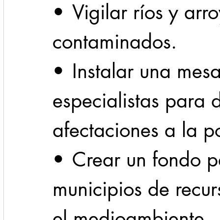
•	Vigilar ríos y arroyos para que no sean 
contaminados.
•	Instalar una mesa de salud con 
especialistas para d
afectaciones a la p
•	Crear un fondo para dotar a los 
municipios de recur
el medioambiente.