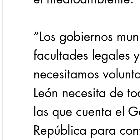
“Los gobiernos mun
facultades legales y
necesitamos volunt
León necesita de to
las que cuenta el G
República para cont