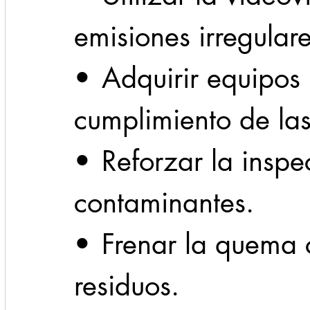
emisiones irregular
•	Adquirir equipos para verificar el 
cumplimiento de la
•	Reforzar la inspección de fuentes 
contaminantes.
•	Frenar la quema clandestina de 
residuos.