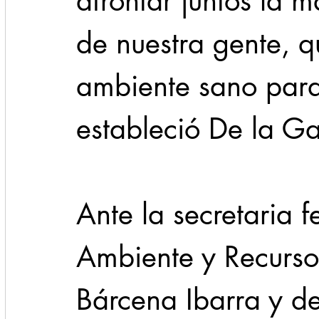
afrontar juntos la 
de nuestra gente, q
ambiente sano para d
estableció De la G
Ante la secretaria 
Ambiente y Recursos
Bárcena Ibarra y d