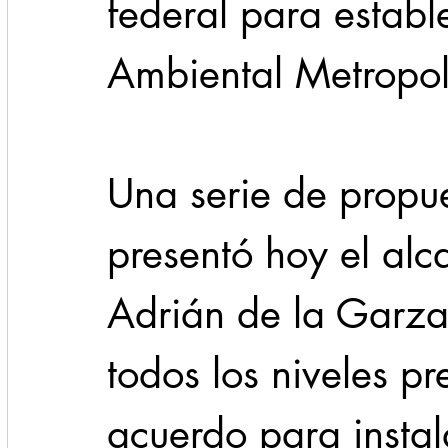
federal para establ
Ambiental Metropol
Una serie de propue
presentó hoy el alc
Adrián de la Garza,
todos los niveles pr
acuerdo para instal