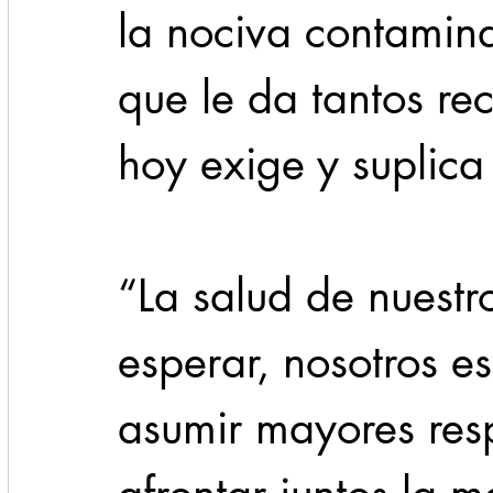
la nociva contamin
que le da tantos re
hoy exige y suplica
“La salud de nuestr
esperar, nosotros es
asumir mayores res