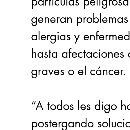
partículas peligros
generan problemas
alergias y enfermed
hasta afectaciones 
graves o el cáncer. 
“A todos les digo h
postergando solucio