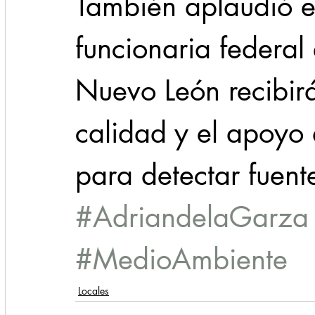
También aplaudió e
funcionaria federal
Nuevo León recibir
calidad y el apoyo
para detectar fuent
#AdriandelaGarza
#MedioAmbiente
Locales