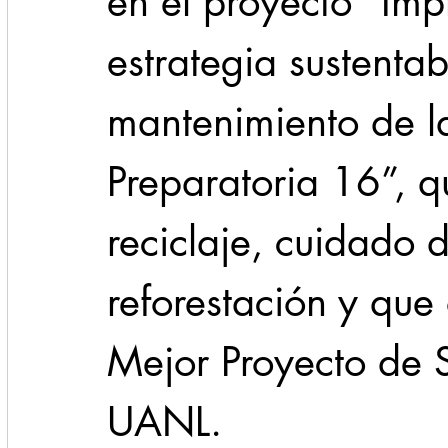
en el proyecto “Im
estrategia sustentab
mantenimiento de la
Preparatoria 16”, q
reciclaje, cuidado 
reforestación y que 
Mejor Proyecto de 
UANL.