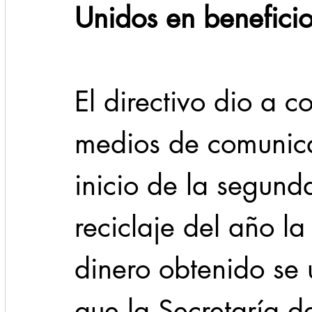
Unidos en benefici
El directivo dio a c
medios de comunica
inicio de la segun
reciclaje del año la
dinero obtenido se 
que la Secretaría d