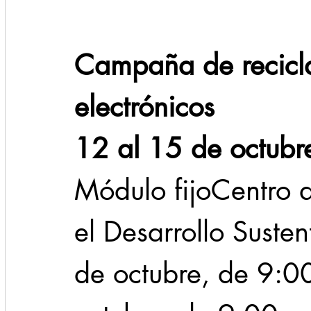
Campaña de recicla
electrónicos
12 al 15 de octubr
Módulo fijoCentro d
el Desarrollo Suste
de octubre, de 9:0