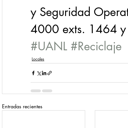
y Seguridad Operat
4000 exts. 1464 
#UANL
#Reciclaje
Locales
Entradas recientes