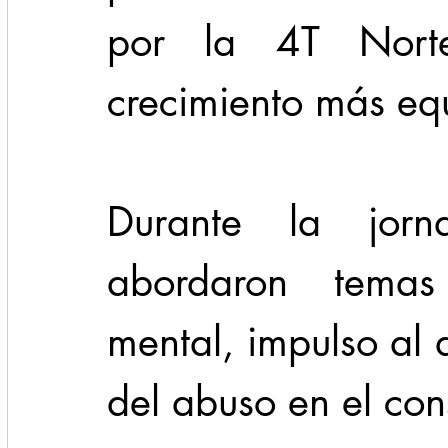
por la 4T Norte
crecimiento más equ
Durante la jorna
abordaron temas
mental, impulso al 
del abuso en el co