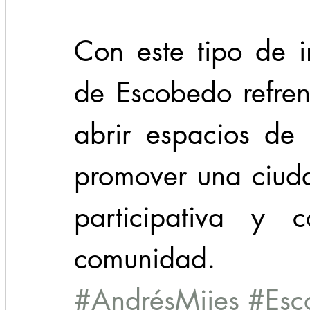
Con este tipo de in
de Escobedo refre
abrir espacios de p
promover una ciud
participativa y 
comunidad.
#AndrésMijes
#Esc