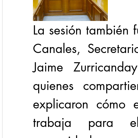
La sesión también f
Canales, Secretari
Jaime Zurricanday
quienes compartie
explicaron cómo e
trabaja para e