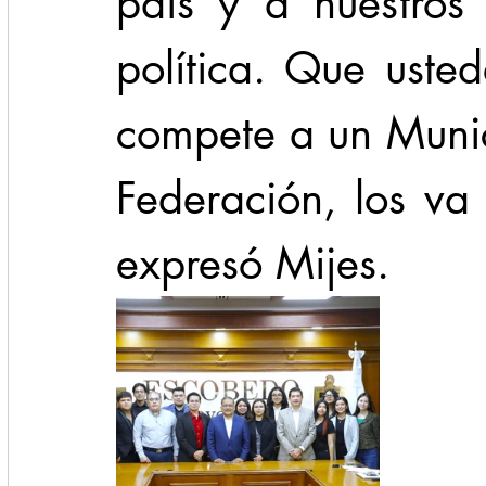
país y a nuestros 
política. Que uste
compete a un Munici
Federación, los va
expresó Mijes.