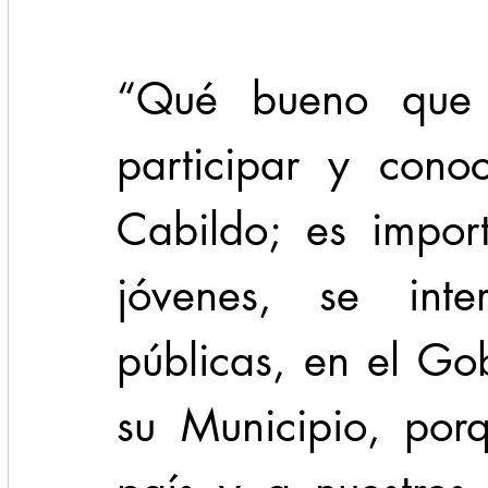
“Qué bueno que t
participar y cono
Cabildo; es import
jóvenes, se inte
públicas, en el Go
su Municipio, porq