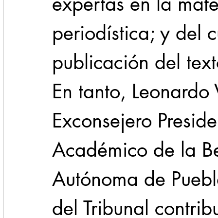
expertas en la mater
periodística; y del c
publicación del tex
En tanto, Leonardo 
Exconsejero Presiden
Académico de la Be
Autónoma de Puebla
del Tribunal contri