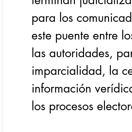
terminan judicializa
para los comunicado
este puente entre l
las autoridades, pa
imparcialidad, la c
información verídic
los procesos elector