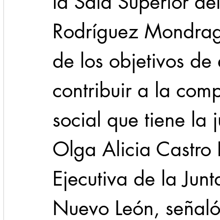
la Sala Superior del
Rodríguez Mondrag
de los objetivos de
contribuir a la comp
social que tiene la j
Olga Alicia Castro 
Ejecutiva de la Junt
Nuevo León, señaló