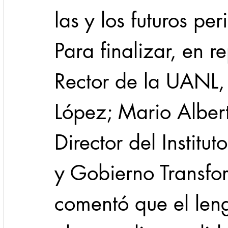
las y los futuros per
Para finalizar, en r
Rector de la UANL
López; Mario Albert
Director del Institut
y Gobierno Transfo
comentó que el leng