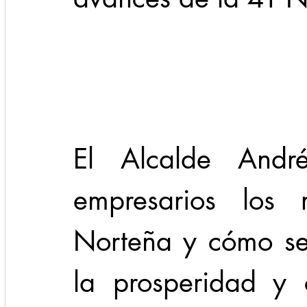
Cadereyta
Estado
Locales
Evidencia
Seguridad
1 enero
31abr
El Alcalde André
empresarios los 
Norteña y cómo se
la prosperidad y 