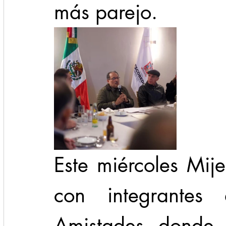
más parejo.
Este miércoles Mije
con integrantes
Amistades donde d