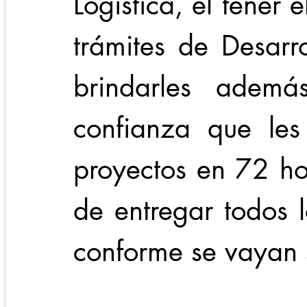
Logística, el tener 
trámites de Desarr
brindarles ademá
confianza que les
proyectos en 72 ho
de entregar todos lo
conforme se vayan s