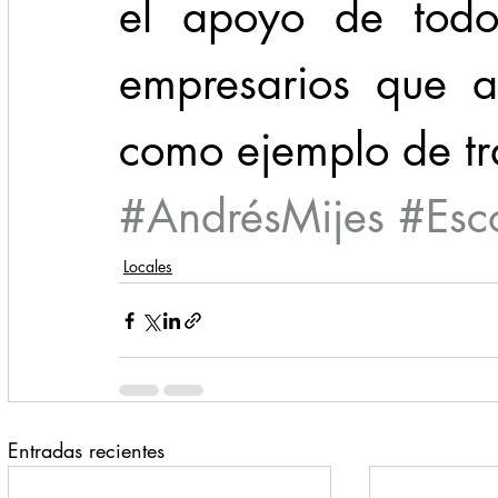
el apoyo de todos
empresarios que a
como ejemplo de tr
#AndrésMijes
#Esc
Locales
Entradas recientes