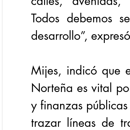
calles, avenidas,
Todos debemos sen
desarrollo”, expresó
Mijes, indicó que e
Norteña es vital p
y finanzas públicas
trazar líneas de t