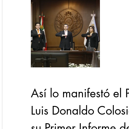
Así lo manifestó el 
Luis Donaldo Colosio
su Primer Informe d