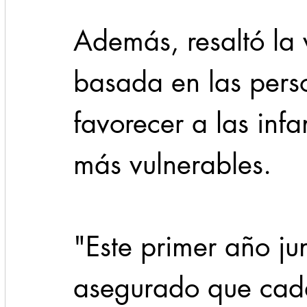
Además, resaltó la 
basada en las pers
favorecer a las infa
más vulnerables.
"Este primer año ju
asegurado que cada