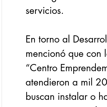
servicios.
En torno al Desarro
mencionó que con l
“Centro Emprendem
atendieron a mil 2
buscan instalar o h