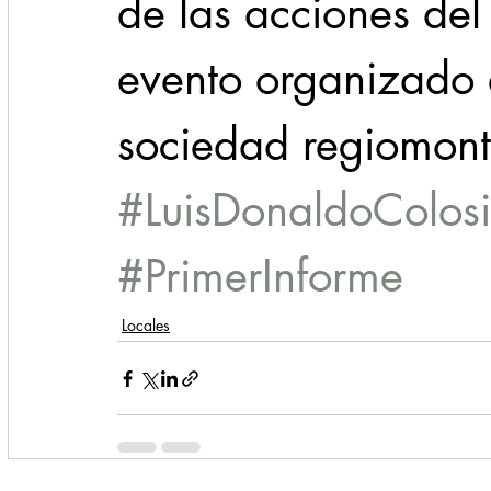
de las acciones del
evento organizado 
sociedad regiomon
#LuisDonaldoColosi
#PrimerInforme
Locales