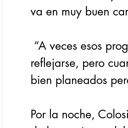
va en muy buen ca
 “A veces esos programas tardan en 
reflejarse, pero cu
bien planeados perd
Por la noche, Colosi