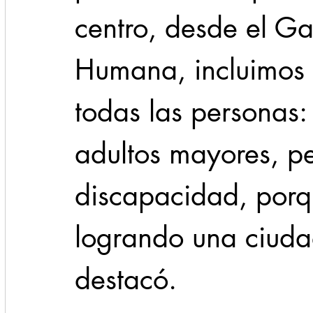
centro, desde el G
Humana, incluimos 
todas las personas:
adultos mayores, p
discapacidad, porqu
logrando una ciud
destacó. 