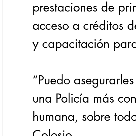
prestaciones de pr
acceso a créditos d
y capacitación para 
“Puedo asegurarles
una Policía más con
humana, sobre todo
Colosio.