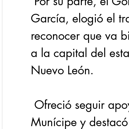
 Por su parte, el Gobernador Samuel 
García, elogió el tr
reconocer que va bi
a la capital del est
Nuevo León.
 Ofreció seguir apoyando la visión del 
Munícipe y destacó