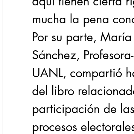
aquí tienen cierta r
mucha la pena conoc
Por su parte, María
Sánchez, Profesora-
UANL, compartió ha
del libro relacionad
participación de las
procesos electorales