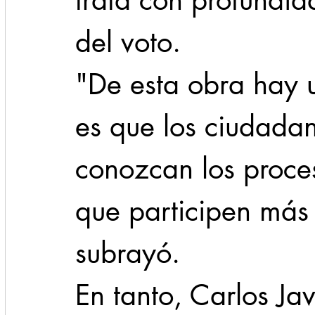
trata con profundid
del voto.
"De esta obra hay 
es que los ciudadan
conozcan los proces
que participen más
subrayó.
En tanto, Carlos Jav