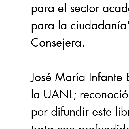
para el sector aca
para la ciudadanía"
Consejera.
José María Infante B
la UANL; reconoció 
por difundir este li