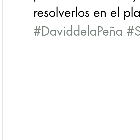
resolverlos en el p
#DaviddelaPeña
#S