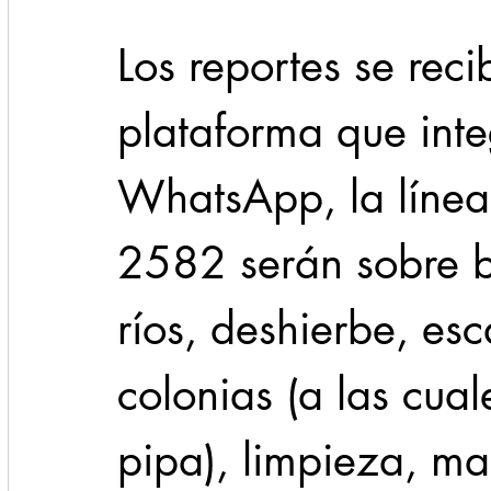
Los reportes se reci
plataforma que int
WhatsApp, la línea
2582 serán sobre b
ríos, deshierbe, es
colonias (a las cual
pipa), limpieza, ma