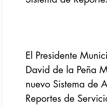
Cadereyta
Estado
Locales
Evidencia
Seguridad
1 enero
31abr
El Presidente Munic
David de la Peña Ma
nuevo Sistema de At
Reportes de Servici