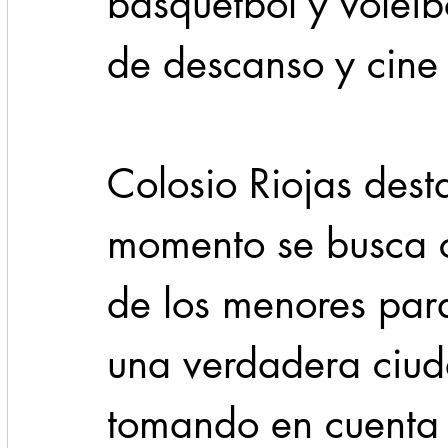
básquetbol y volei
de descanso y cine 
Colosio Riojas dest
momento se busca co
de los menores par
una verdadera ciud
tomando en cuenta 