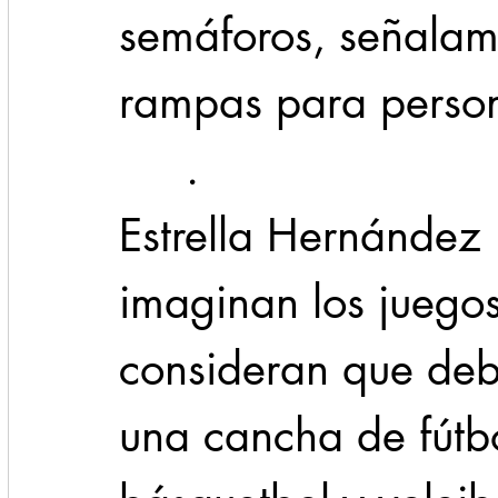
semáforos, señalam
rampas para person
     .
Estrella Hernández
imaginan los juegos 
consideran que debe
una cancha de fútbo