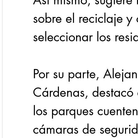
Así mismo, sugiere
sobre el reciclaje y
seleccionar los resi
Por su parte, Aleja
Cárdenas, destacó 
los parques cuente
cámaras de segurid