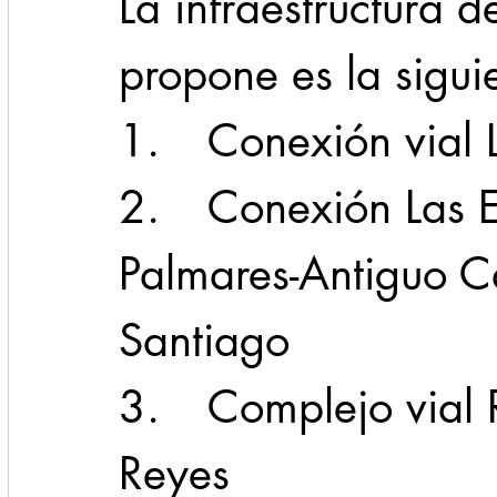
La infraestructura 
propone es la sigui
1.	Conexión vial
2.	Conexión Las Estancias-Acueducto-
Palmares-Antiguo C
Santiago
3.	Complejo vial Revolución-Alfonso 
Reyes