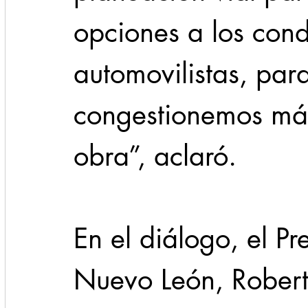
opciones a los cond
automovilistas, par
congestionemos más
obra”, aclaró.
En el diálogo, el P
Nuevo León, Robert