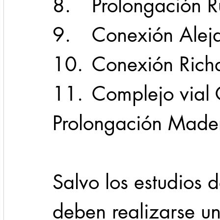
8.	Prolongación 
9.	Conexión Ale
10.	Conexión Ric
11.	Complejo vial Churubusco-
Prolongación Mader
Salvo los estudios 
deben realizarse un