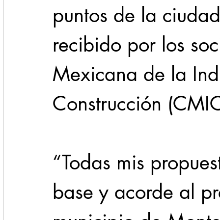
puntos de la ciudad,
recibido por los so
Mexicana de la Indu
Construcción (CMIC
“Todas mis propues
base y acorde al pr