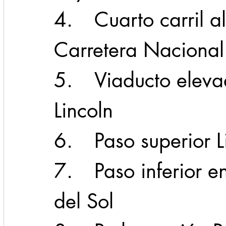
4.	Cuarto carril al oriente en la 
Carretera Nacional
5.	Viaducto elevado al poniente en 
Lincoln 
6.	Paso superior
7.	Paso inferior en Leones y Cumbres 
del Sol