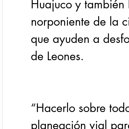
Huajuco y también 
norponiente de la 
que ayuden a desfo
de Leones.               
“Hacerlo sobre tod
planeación vial par