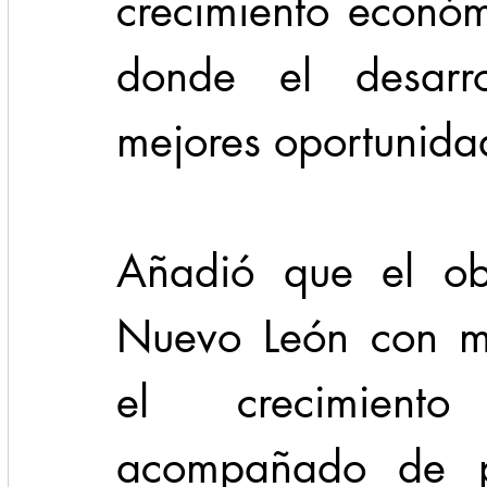
crecimiento económi
donde el desarro
mejores oportunida
Añadió que el obj
Nuevo León con ma
el crecimient
acompañado de pol