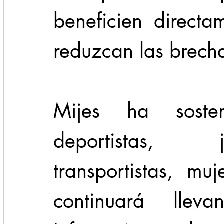
beneficien directa
reduzcan las brech
Mijes ha sosten
deportistas, j
transportistas, mu
continuará llev