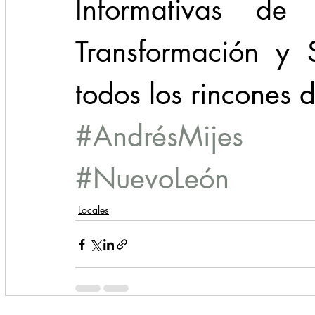
Informativas de
Transformación y 
todos los rincones
#AndrésMijes
#NuevoLeón
Locales