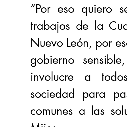
“Por eso quiero s
trabajos de la Cua
Nuevo León, por es
gobierno sensible
involucre a todo
sociedad para pas
comunes a las solu