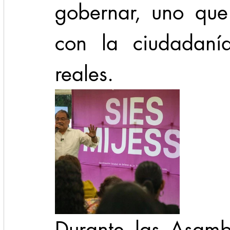
gobernar, uno que 
con la ciudadanía
reales.
Durante las Asambl