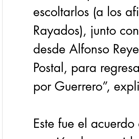
escoltarlos (a los a
Rayados), junto con
desde Alfonso Reyes
Postal, para regresa
por Guerrero”, expl
Este fue el acuerdo 