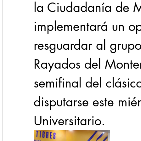
la Ciudadanía de M
implementará un op
resguardar al grup
Rayados del Monterr
semifinal del clási
disputarse este miér
Universitario.