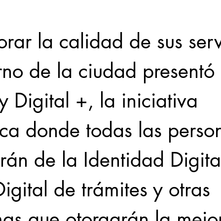
rar la calidad de sus serv
rno de la ciudad presentó 
 Digital +, la iniciativa 
ica donde todas las perso
rán de la Identidad Digital
gital de trámites y otras 
mas que otorgarán la mejo