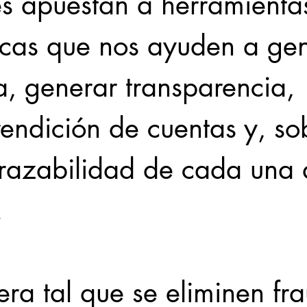
les apuestan a herramienta
icas que nos ayuden a gen
a, generar transparencia, 
endición de cuentas y, so
trazabilidad de cada una 
.
ra tal que se eliminen fra