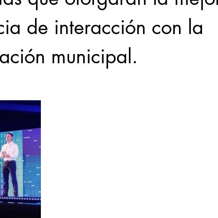
ia de interacción con la 
ración municipal.