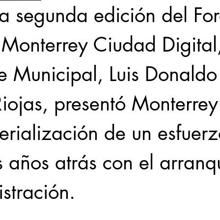
la segunda edición del For
Monterrey Ciudad Digital,
e Municipal, Luis Donaldo
iojas, presentó Monterrey 
erialización de un esfuer
s años atrás con el arranq
stración.