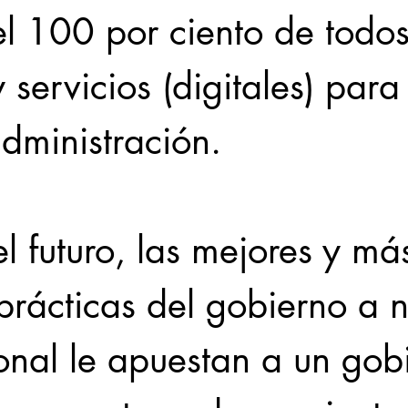
l 100 por ciento de todos
 servicios (digitales) para 
dministración.
el futuro, las mejores y má
rácticas del gobierno a n
onal le apuestan a un gob