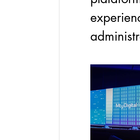
experienc
administ