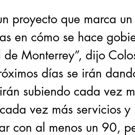
 un proyecto que marca un
as en cómo se hace gobie
 de Monterrey”, dijo Colos
róximos días se irán dand
e irán subiendo cada vez m
 cada vez más servicios y 
ar con al menos un 90, pe