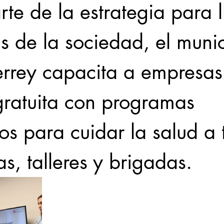
e de la estrategia para l
s de la sociedad, el munic
rrey capacita a empresas
ratuita con programas 
os para cuidar la salud a 
as, talleres y brigadas. 