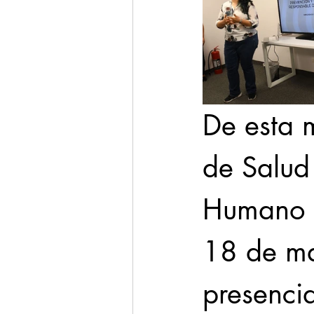
De esta m
de Salud 
Humano e
18 de ma
presencia