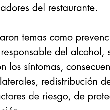
jadores del restaurante.
aron temas como prevenci
responsable del alcohol, 
n los síntomas, consecuen
aterales, redistribución d
actores de riesgo, de prote