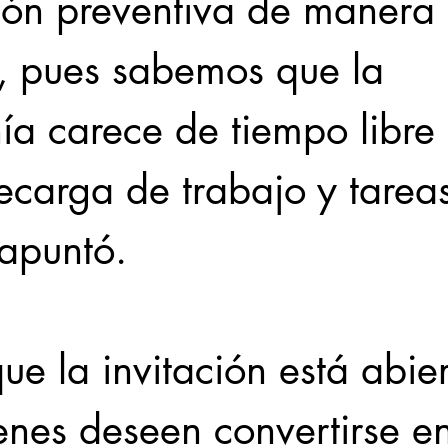
ión preventiva de manera 
, pues sabemos que la 
ía carece de tiempo libre
ecarga de trabajo y tarea
 apuntó. 
e la invitación está abier
enes deseen convertirse e