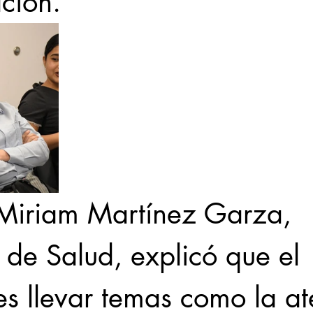
ación. 
Miriam Martínez Garza, 
 de Salud, explicó que el 
es llevar temas como la at