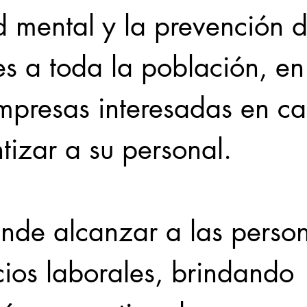
d mental y la prevención d
s a toda la población, en
mpresas interesadas en ca
tizar a su personal. 
ende alcanzar a las perso
ios laborales, brindando 