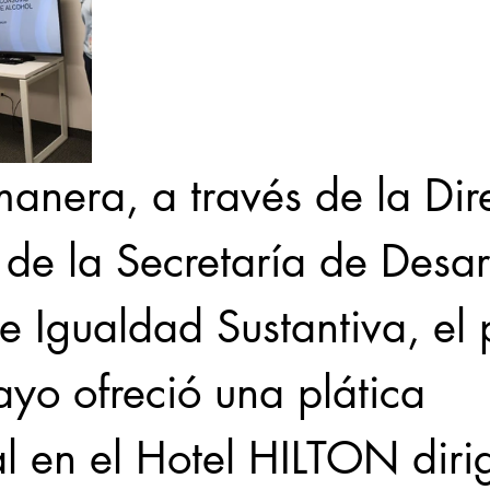
anera, a través de la Dir
de la Secretaría de Desarr
 Igualdad Sustantiva, el
yo ofreció una plática 
l en el Hotel HILTON diri