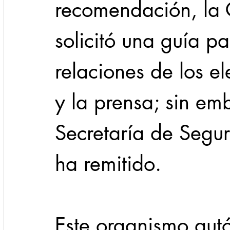
recomendación, la 
solicitó una guía pa
relaciones de los e
y la prensa; sin emb
Secretaría de Segur
ha remitido.
Este organismo aut