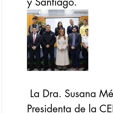
y Santiago.
 La Dra. Susana Méndez Arellano, 
Presidenta de la C