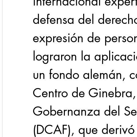
internacional exper
defensa del derecho
expresión de person
lograron la aplica
un fondo alemán, c
Centro de Ginebra, 
Gobernanza del Se
(DCAF), que derivó 