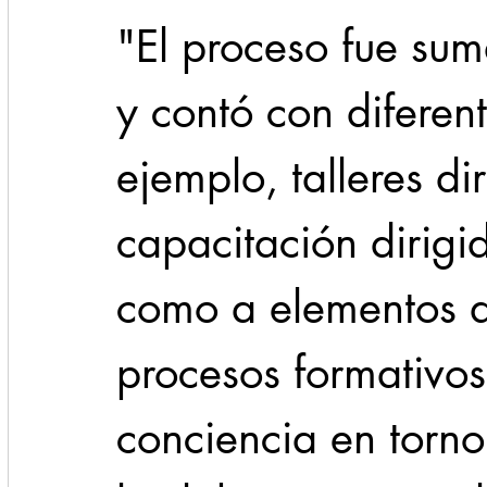
"El proceso fue su
y contó con diferen
ejemplo, talleres di
capacitación dirigid
como a elementos d
procesos formativos
conciencia en torno