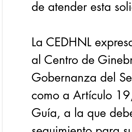
de atender esta soli
La CEDHNL expresa
al Centro de Ginebr
Gobernanza del Sec
como a Artículo 19,
Guía, a la que deb
seguimiento para s