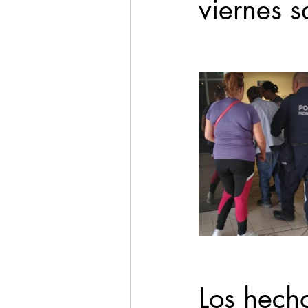
viernes s
Los hecho