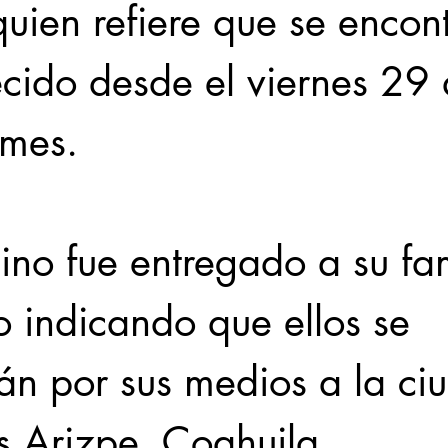
uien refiere que se encon
cido desde el viernes 29 
 mes.
ino fue entregado a su fam
 indicando que ellos se 
án por sus medios a la ci
 Arizpe, Coahuila.