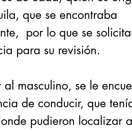
ila, que se encontraba 
nte,  por lo que se solicit
ia para su revisión.
r al masculino, se le encue
ncia de conducir, que tení
onde pudieron localizar a