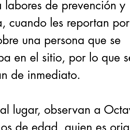
a labores de prevención y 
a, cuando les reportan po
obre una persona que se 
a en el sitio, por lo que s
n de inmediato.
 al lugar, observan a Octav
os de edad, quien es orig