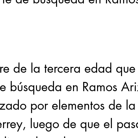
Locales
Evidencia
Elecciones2021NL
Educ
31abr
e de la tercera edad que 
de búsqueda en Ramos Ari
izado por elementos de la 
rrey, luego de que el pas