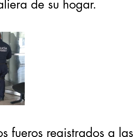
aliera de su hogar.
s fueros registrados a la