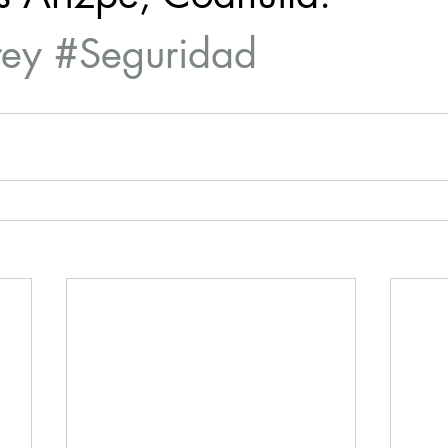
rey
#Seguridad