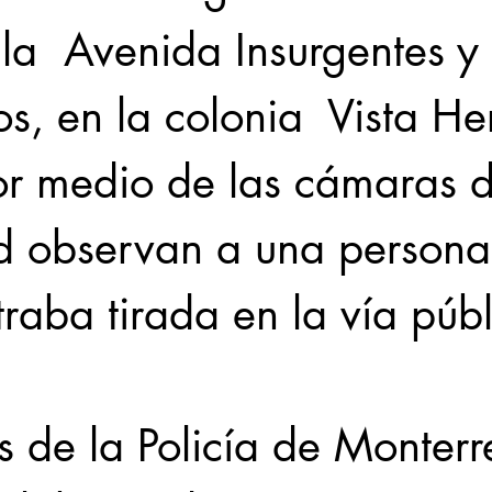
la  Avenida Insurgentes y 
s, en la colonia  Vista H
r medio de las cámaras d
d observan a una persona
raba tirada en la vía públ
 de la Policía de Monterr