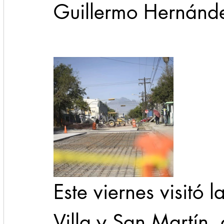
Guillermo Hernánd
Este viernes visitó 
Villa y San Martín,