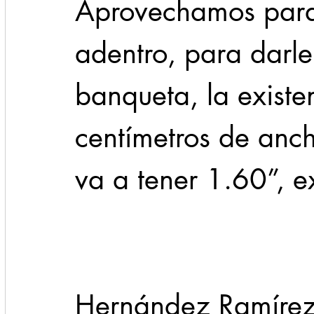
Aprovechamos para 
adentro, para darle
banqueta, la existe
centímetros de anc
va a tener 1.60”, e
Hernández Ramírez 