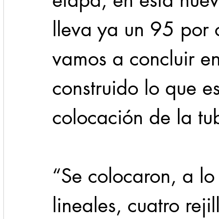
etapa, en esta nuev
lleva ya un 95 por 
vamos a concluir e
construido lo que es
colocación de la tub
“Se colocaron, a lo
lineales, cuatro reji