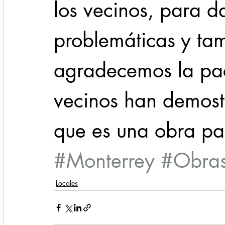
los vecinos, para d
problemáticas y ta
agradecemos la pac
vecinos han demostr
que es una obra par
#Monterrey
#Obra
Locales