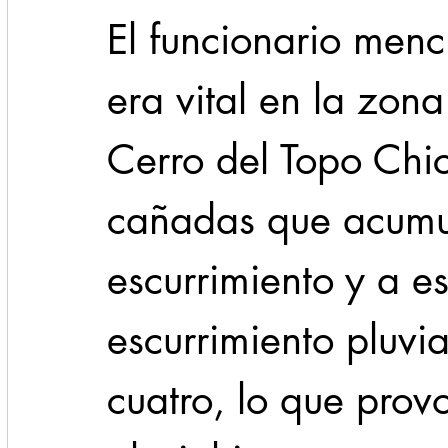
El funcionario menc
era vital en la zon
Cerro del Topo Chi
cañadas que acumu
escurrimiento y a es
escurrimiento pluvi
cuatro, lo que prov