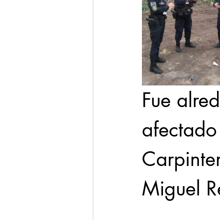
Fue alre
afectado
Carpinter
Miguel R