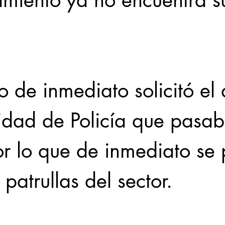
amiento ya no encuentra s
o de inmediato solicitó el
idad de Policía que pasab
por lo que de inmediato se 
 patrullas del sector.