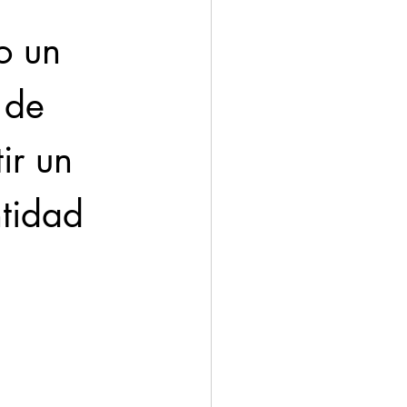
o un 
 de 
ir un 
tidad 