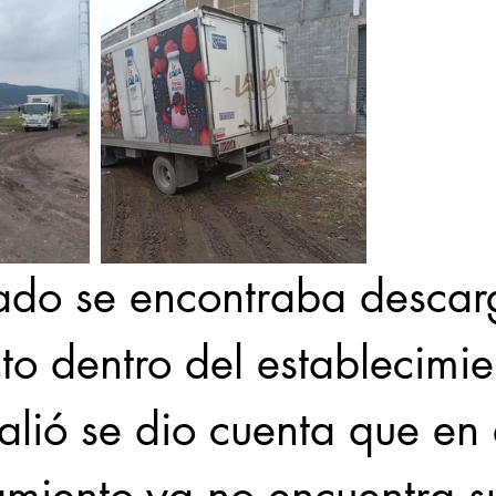
ado se encontraba desca
to dentro del establecimie
lió se dio cuenta que en 