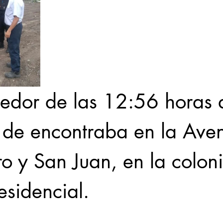
dedor de las 12:56 horas 
 de encontraba en la Ave
o y San Juan, en la colon
esidencial.