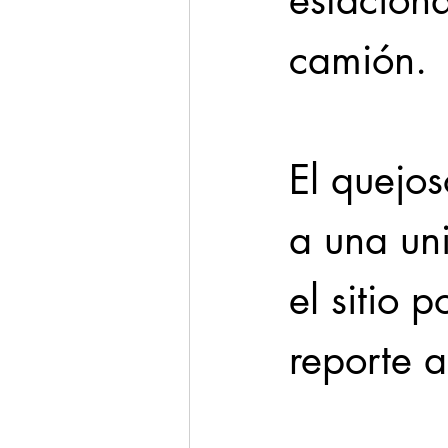
estacion
camión.
El quejos
a una un
el sitio 
reporte a