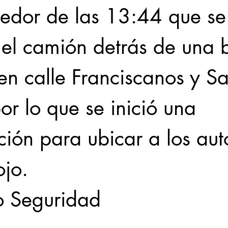
dedor de las 13:44 que se
ó el camión detrás de una
en calle Franciscanos y Sa
por lo que se inició una 
ción para ubicar a los aut
ojo.
 Seguridad 