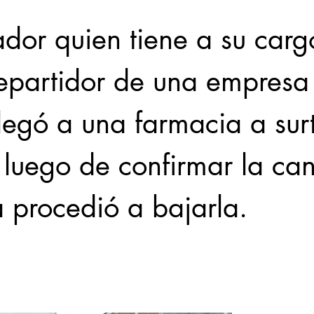
ador quien tiene a su carg
epartidor de una empresa
llegó a una farmacia a surt
 luego de confirmar la can
a procedió a bajarla. 