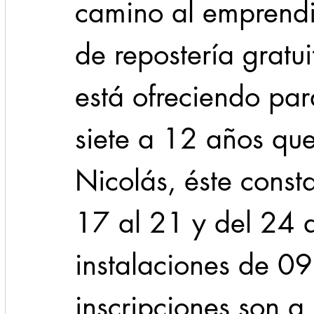
camino al emprendi
de repostería gratu
está ofreciendo par
siete a 12 años que
Nicolás, éste const
17 al 21 y del 24 a
instalaciones de 09
inscripciones son a 