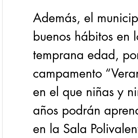
Además, el municipi
buenos hábitos en l
temprana edad, por 
campamento “Veran
en el que niñas y n
años podrán aprend
en la Sala Polivalen