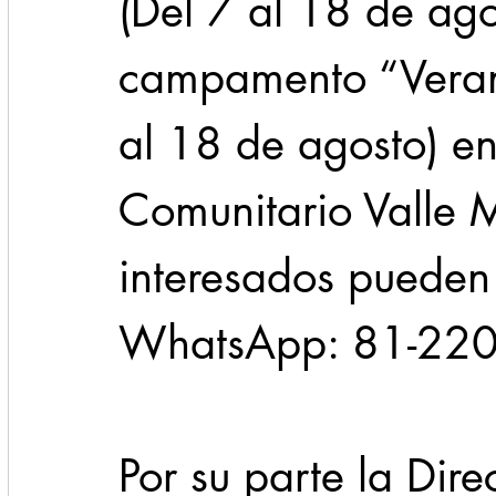
(Del 7 al 18 de ago
campamento “Verano
al 18 de agosto) en
Comunitario Valle M
interesados pueden 
WhatsApp: 81-220
Por su parte la Dir