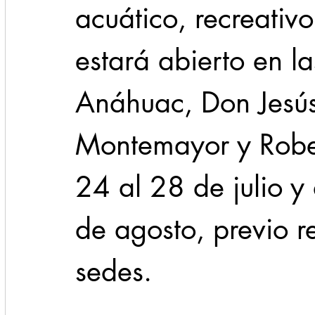
acuático, recreativ
estará abierto en l
Anáhuac, Don Jesús
Montemayor y Rober
24 al 28 de julio y 
de agosto, previo r
sedes. 