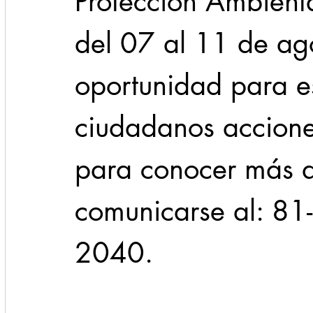
Protección Ambient
del 07 al 11 de ago
oportunidad para es
ciudadanos accione
para conocer más de
comunicarse al: 81
2040.