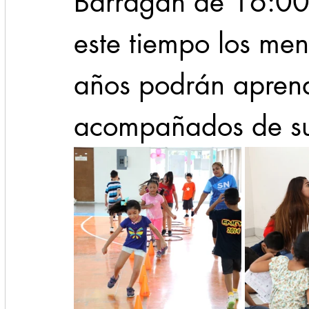
Barragán de 16:00 
este tiempo los men
años podrán aprend
acompañados de sus