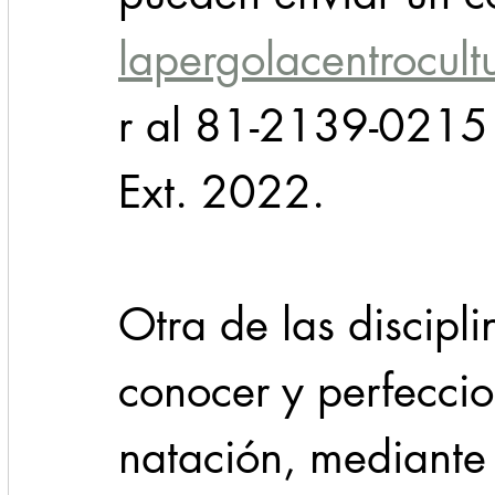
lapergolacentrocul
r al 81-2139-0215
Ext. 2022. 
Otra de las discipl
conocer y perfeccio
natación, mediante