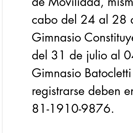
de Movilidad, mism
cabo del 24 al 28 d
Gimnasio Constituy
del 31 de julio al 
Gimnasio Batocletti
registrarse deben 
81-1910-9876. 