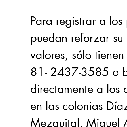
Para registrar a lo
puedan reforzar su
valores, sólo tiene
81- 2437-3585 o b
directamente a los 
en las colonias Dí
Mezquital, Miguel 