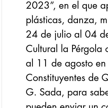
2023”, en el que a
plásticas, danza, mú
24 de julio al 04 d
Cultural la Pérgola 
al 11 de agosto en l
Constituyentes de Q
G. Sada, para sabe
pueden enviar un co