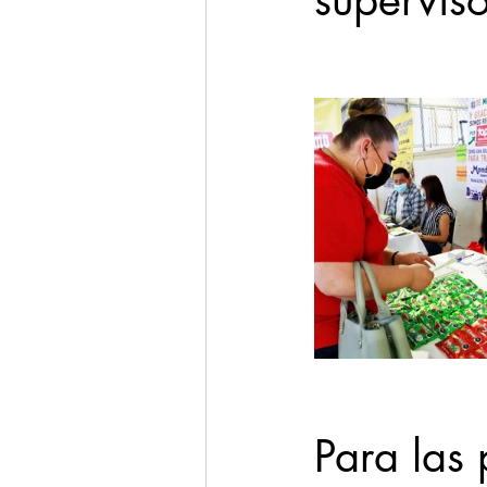
superviso
Para las