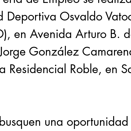
 Deportiva Osvaldo Vatocl
, en Avenida Arturo B. d
Jorge González Camarena
a Residencial Roble, en S
 
busquen una oportunidad