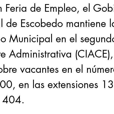
n Feria de Empleo, el Gob
l de Escobedo mantiene l
o Municipal en el segundo
re Administrativa (CIACE),
sobre vacantes en el númer
0, en las extensiones 13
1404.