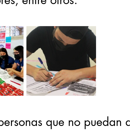
res, entre otros.
 personas que no puedan a