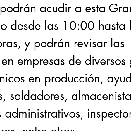
 podrán acudir a esta Gra
o desde las 10:00 hasta l
as, y podrán revisar las 
 en empresas de diversos g
nicos en producción, ayud
, soldadores, almacenista
s administrativos, inspecto