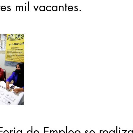
es mil vacantes.
Feria de Empleo se realiza