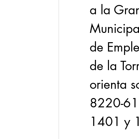
a la Gra
Municipa
de Emple
de la Tor
orienta 
8220-610
1401 y 