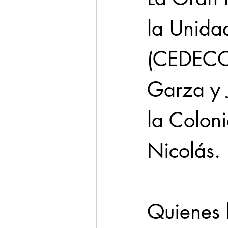
la Unidad
(CEDECO)
Garza y 
la Coloni
Nicolás. 
Quienes 