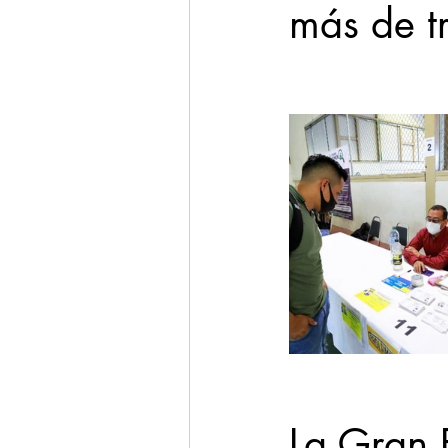
más de tr
La Gran 