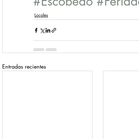
#Escobedo
#Feria
Locales
Entradas recientes