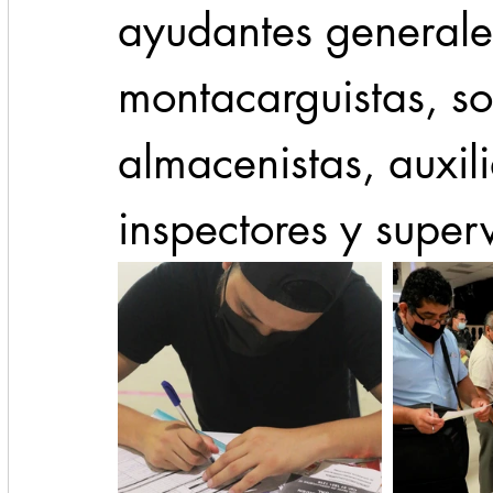
ayudantes generales
montacarguistas, so
almacenistas, auxili
inspectores y superv