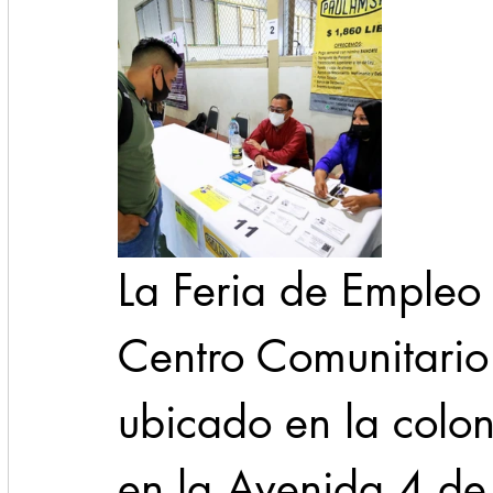
La Feria de Empleo 
Centro Comunitario
ubicado en la colo
en la Avenida 4 de 