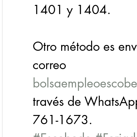
1401 y 1404.
Otro método es envi
correo 
bolsaempleoescob
través de WhatsApp
761-1673.