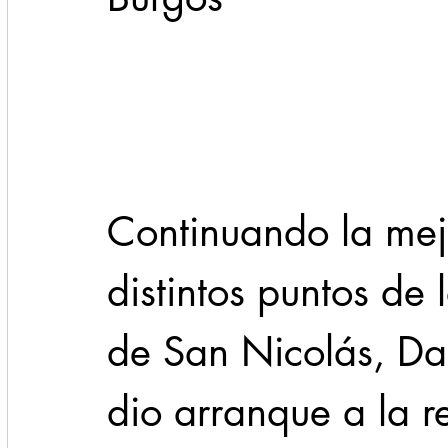
Cadereyta
Estado
Locales
Evidencia
Seguridad
1 enero
31abr
Continuando la mej
distintos puntos de 
de San Nicolás, Dan
dio arranque a la re