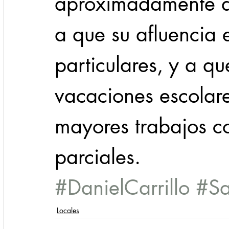
aproximadamente d
a que su afluencia 
particulares, y a q
vacaciones escolare
mayores trabajos con
parciales.
#DanielCarrillo
#Sa
Locales