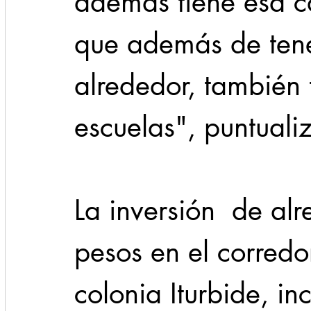
además tiene esa car
que además de tene
alrededor, también
escuelas", puntualiz
La inversión  de al
pesos en el corredor
colonia Iturbide, in