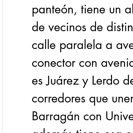
panteón, tiene un al
de vecinos de distin
calle paralela a av
conector con aveni
es Juárez y Lerdo d
corredores que unen
Barragán con Unive