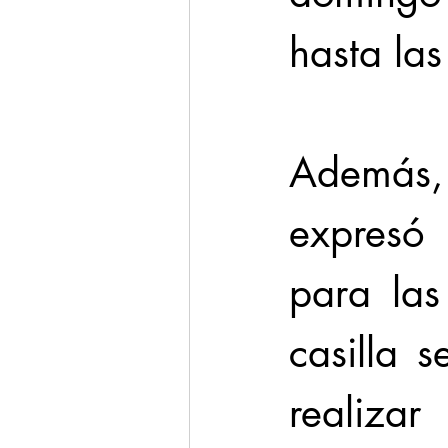
hasta la
Además, 
expresó 
para las
casilla 
realizar