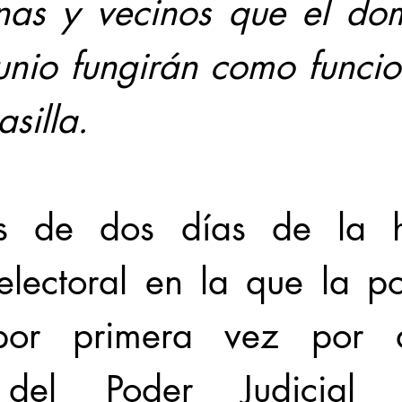
nas y vecinos que el do
unio fungirán como funcio
asilla.
 de dos días de la his
electoral en la que la po
por primera vez por di
 del Poder Judicial 