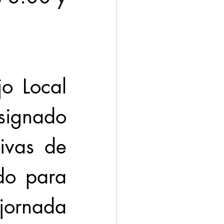
o Local 
signado 
ivas de 
do para 
jornada 