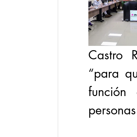
Castro R
“para qu
función
personas 