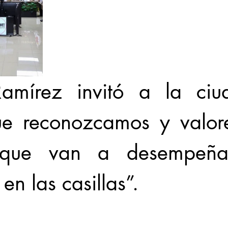
amírez invitó a la ciud
e reconozcamos y valore
 que van a desempeñar
en las casillas”.