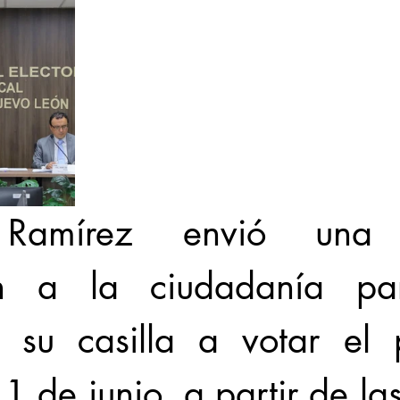
 Ramírez envió una a
ión a la ciudadanía pa
su casilla a votar el p
 de junio, a partir de las