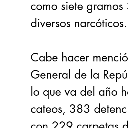
como siete gramos 
diversos narcóticos.
Cabe hacer mención
General de la Repúb
lo que va del año h
cateos, 383 detenc
con 229 carpetas de