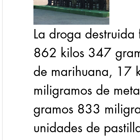
La droga destruida 
862 kilos 347 gra
de marihuana, 17 
miligramos de meta
gramos 833 miligr
unidades de pastilla