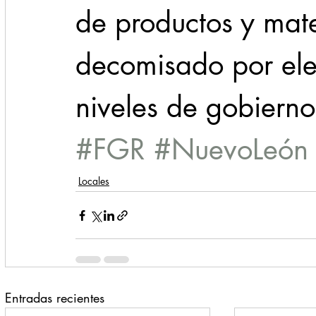
de productos y mater
decomisado por elem
niveles de gobierno
#FGR
#NuevoLeón
Locales
Entradas recientes