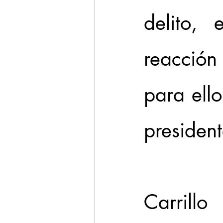
delito,
reacción
para ello
president
Carril