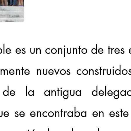
le es un conjunto de tres e
mente nuevos construidos
s de la antigua delegac
ue se encontraba en este 