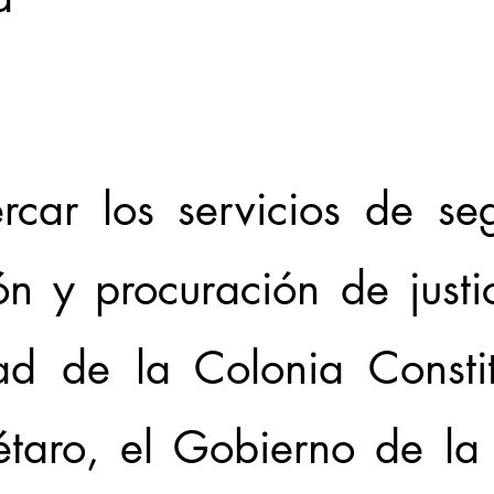
Locales
Evidencia
Elecciones2021NL
Educ
31abr
rcar los servicios de seg
n y procuración de justic
d de la Colonia Constit
taro, el Gobierno de la