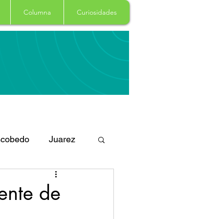
Columna
Curiosidades
cobedo
Juarez
eportes
Arte
iente de
Garcia