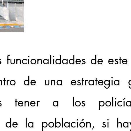
 funcionalidades de este c
tro de una estrategia g
s tener a los policí
 de la población, si ha