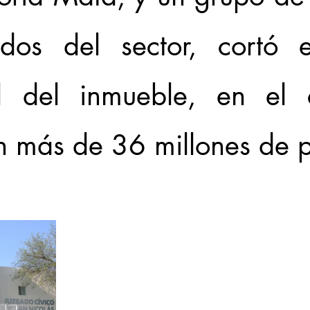
ados del sector, cortó el
l del inmueble, en el c
on más de 36 millones de 