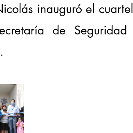
colás inauguró el cuartel 
cretaría de Seguridad P
.