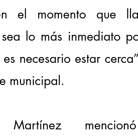
 en el momento que lla
 sea lo más inmediato pos
 es necesario estar cerca”,
e municipal.
lo Martínez mencion