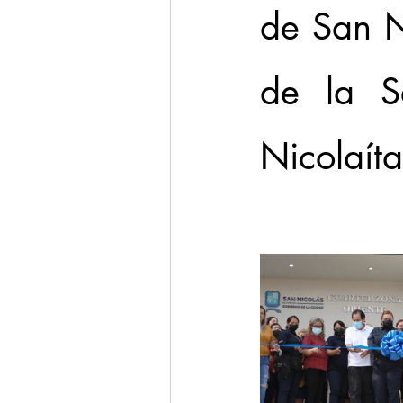
de San Ni
de la Se
Nicolaíta