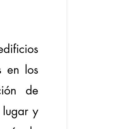
dificios 
 en los 
ión de 
lugar y 