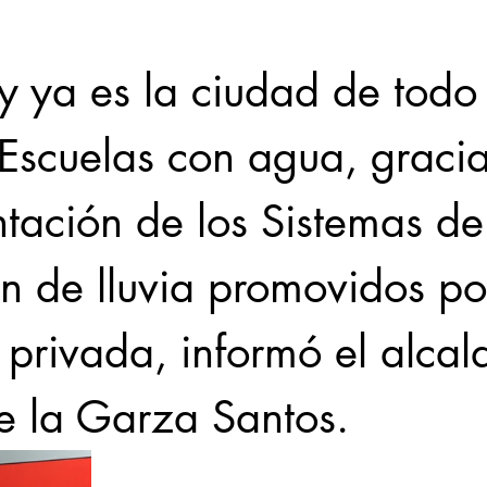
 ya es la ciudad de todo 
Escuelas con agua, gracia
tación de los Sistemas de
n de lluvia promovidos por
a privada, informó el alcal
e la Garza Santos.