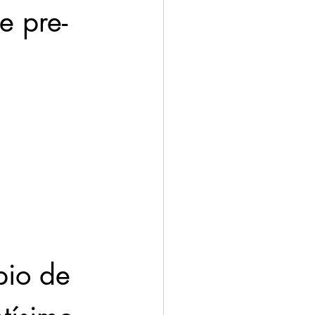
e pre-
 
pio de 