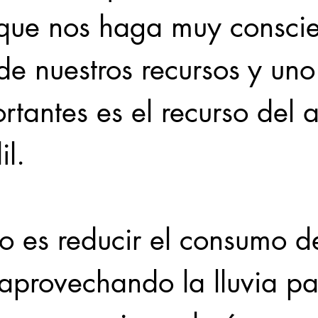
que nos haga muy conscie
e nuestros recursos y uno
tantes es el recurso del a
il.
vo es reducir el consumo 
 aprovechando la lluvia pa