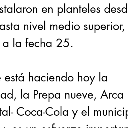
stalaron en planteles desd
asta nivel medio superior,
a la fecha 25.
e está haciendo hoy la 
dad, la Prepa nueve, Arca 
al- Coca-Cola y el munici