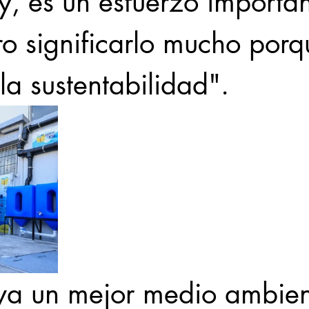
, es un esfuerzo importan
o significarlo mucho porq
la sustentabilidad".
a un mejor medio ambien