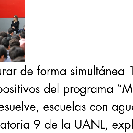
urar de forma simultánea 
positivos del programa “M
esuelve, escuelas con agu
ratoria 9 de la UANL, expl