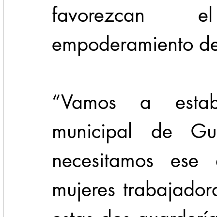
favorezcan e
empoderamiento de
“Vamos a estab
municipal de Guar
necesitamos ese 
mujeres trabajadora