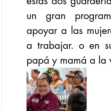
estas dos guardería
un gran program
apoyar a las mujere
a trabajar. o en 
papá y mamá a la v